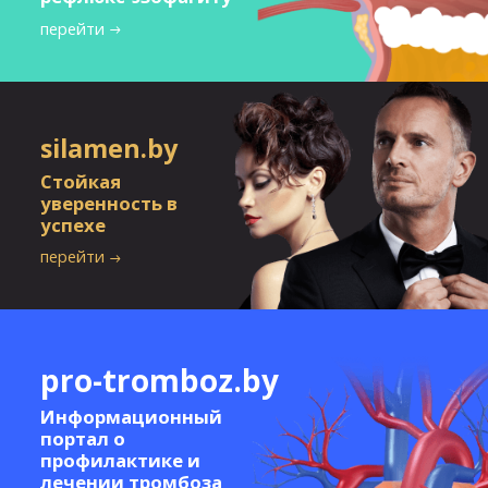
перейти
silamen.by
Стойкая
уверенность в
успехе
перейти
pro-tromboz.by
Информационный
портал о
профилактике и
лечении тромбоза