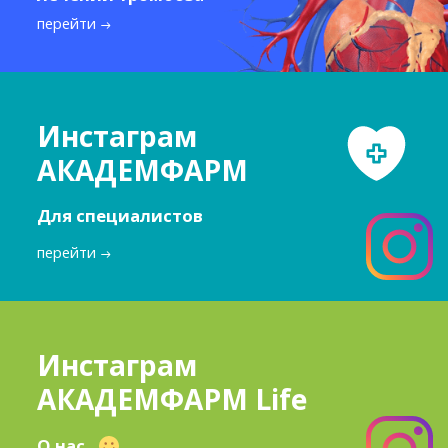
перейти
Инстаграм
АКАДЕМФАРМ
Для специалистов
перейти
Инстаграм
АКАДЕМФАРМ Life
О нас