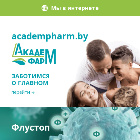
Мы в интернете
academpharm.by
ЗАБОТИМСЯ
О ГЛАВНОМ
перейти
Флустоп