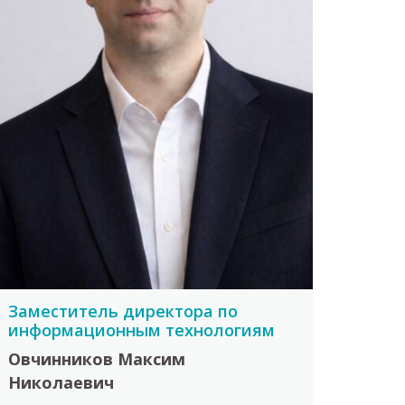
Заместитель директора по
информационным технологиям
Овчинников Максим
Николаевич