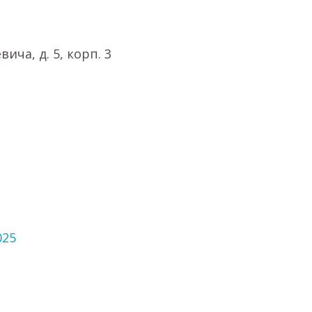
ича, д. 5, корп. 3
025