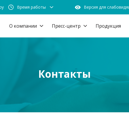
by
Время работы
Версия для слабовид
О компании
Пресс-центр
Продукция
Контакты