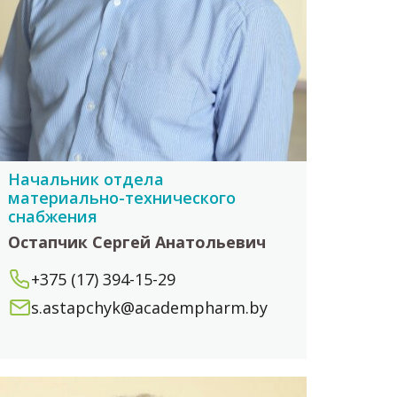
Начальник отдела
материально-технического
снабжения
Остапчик Сергей Анатольевич
+375 (17) 394-15-29
s.astapchyk@academpharm.by