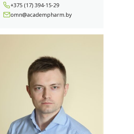
+375 (17) 394-15-29
omn@academpharm.by