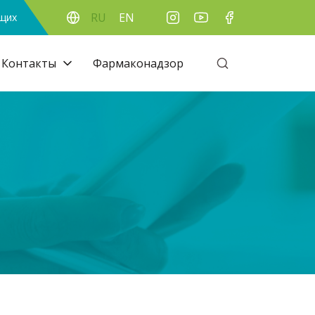
RU
EN
ящих
Контакты
Фармаконадзор