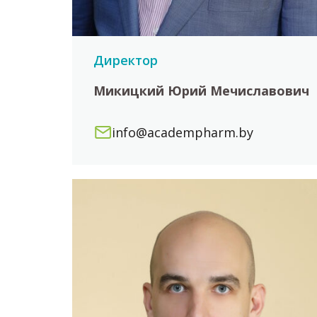
Директор
Микицкий Юрий Мечиславович
info@academpharm.by