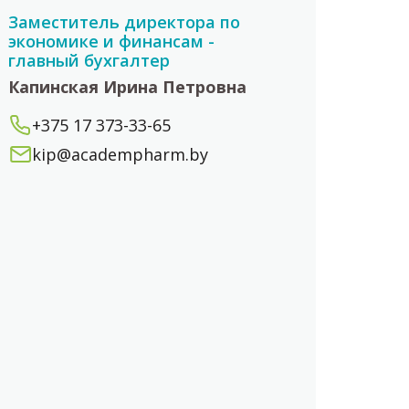
Заместитель директора по
экономике и финансам -
главный бухгалтер
Капинская Ирина Петровна
+375 17 373-33-65
kip@academpharm.by