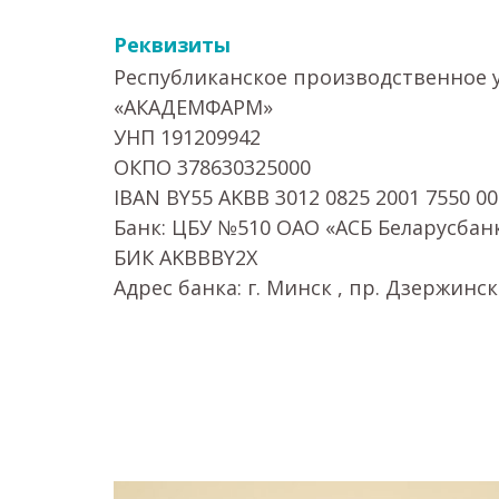
Реквизиты
Республиканское производственное 
«АКАДЕМФАРМ»
УНП 191209942
ОКПО 378630325000
IBAN BY55 AKBB 3012 0825 2001 7550 0
Банк: ЦБУ №510 ОАО «АСБ Беларусбан
БИК AKBBBY2X
Адрес банка: г. Минск , пр. Дзержинск