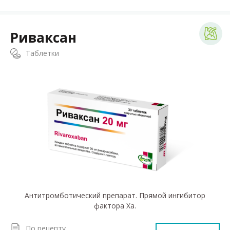
Риваксан
Таблетки
Антитромботический препарат. Прямой ингибитор
фактора Xa.
По рецепту