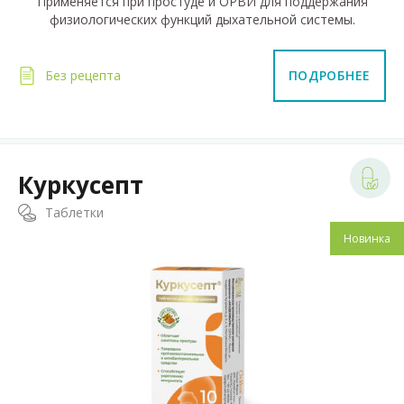
Применяется при простуде и ОРВИ для поддержания
физиологических функций дыхательной системы.
Без рецепта
ПОДРОБНЕЕ
Куркусепт
Таблетки
Новинка