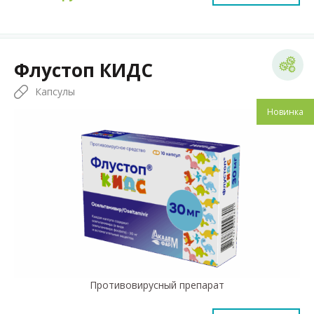
Флустоп КИДС
Капсулы
Новинка
Противовирусный препарат