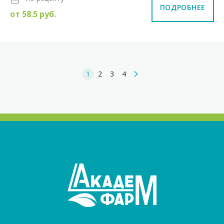
ПОДРОБНЕЕ
от
58.5
руб.
1
2
3
4