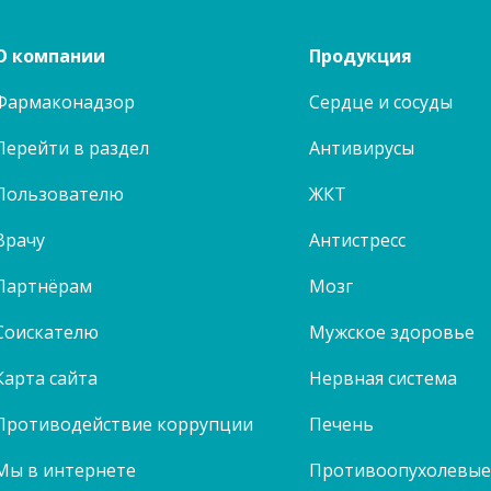
О компании
Продукция
Фармаконадзор
Сердце и сосуды
Перейти в раздел
Антивирусы
Пользователю
ЖКТ
Врачу
Антистресс
Партнёрам
Мозг
Соискателю
Мужское здоровье
Карта сайта
Нервная система
Противодействие коррупции
Печень
Мы в интернете
Противоопухолевы