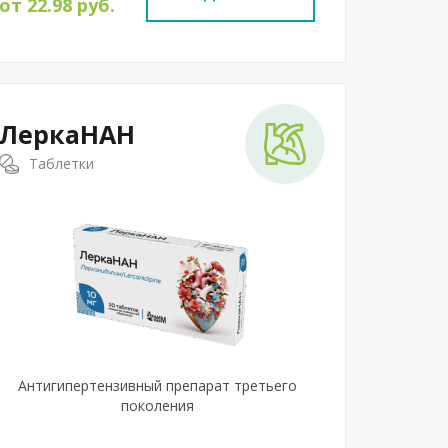
от
22.98
руб.
ЛеркаНАН
Таблетки
Антигипертензивный препарат третьего
поколения