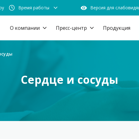
by
Время работы
Версия для слабовид
О компании
Пресс-центр
Продукция
осуды
Сердце и сосуды