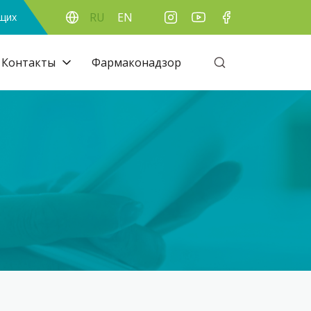
RU
EN
ящих
Контакты
Фармаконадзор