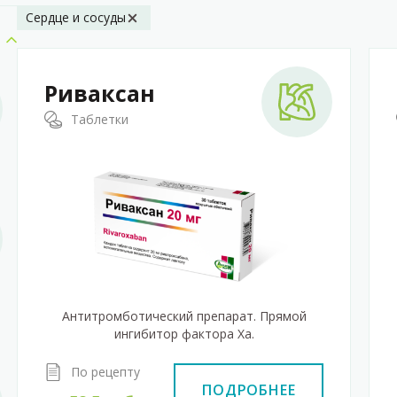
Сердце и сосуды
Риваксан
Таблетки
Антитромботический препарат. Прямой
ингибитор фактора Xa.
По рецепту
ПОДРОБНЕЕ