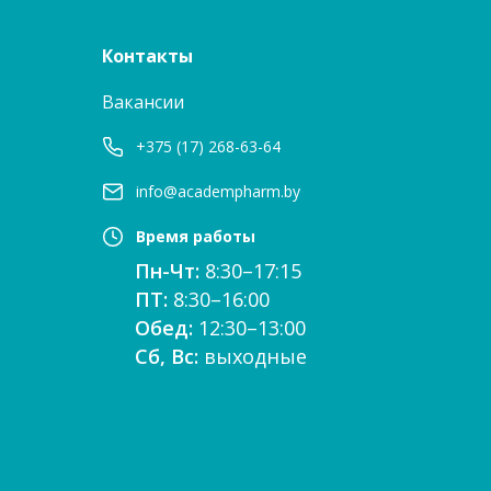
Контакты
Вакансии
+375 (17) 268-63-64
info@academpharm.by
Время работы
Пн-Чт:
8:30–17:15
ПТ:
8:30–16:00
Обед:
12:30–13:00
Сб, Вс:
выходные
е