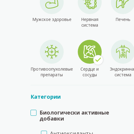
Мужское здоровье
Нервная
Печень
система
Противоопухолевые
Сердце и
Эндокринна
препараты
сосуды
система
Категории
Биологически активные
добавки
Антиоксиданты