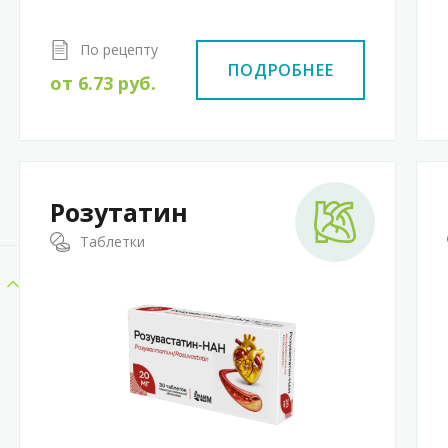
По рецепту
ПОДРОБНЕЕ
от
6.73
руб.
Розутатин
Таблетки