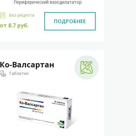
Периферический вазодилататор
Без рецепта
ПОДРОБНЕЕ
от
8.7
руб.
Ко-Валсартан
Таблетки