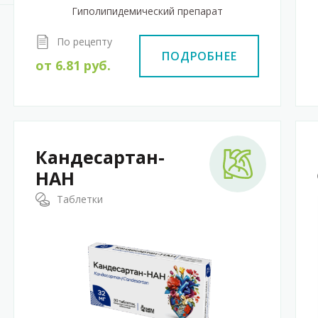
Гиполипидемический препарат
По рецепту
ПОДРОБНЕЕ
от
6.81
руб.
Кандесартан-
НАН
Таблетки