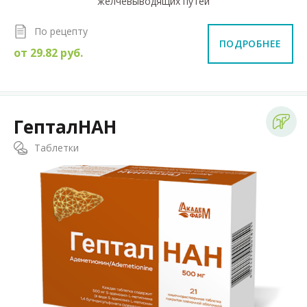
желчевыводящих путей
По рецепту
ПОДРОБНЕЕ
от
29.82
руб.
ГепталНАН
Таблетки