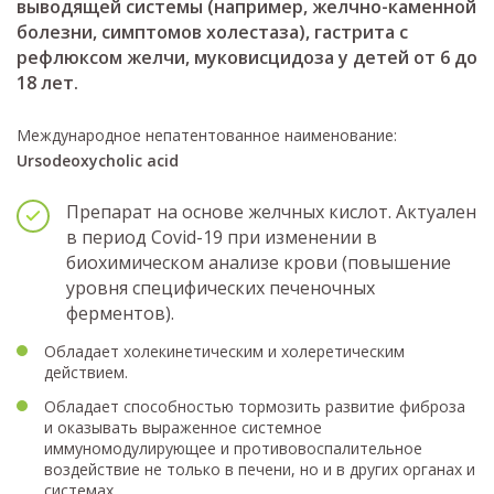
выводящей системы (например, желчно-каменной
болезни, симптомов холестаза), гастрита с
рефлюксом желчи, муковисцидоза у детей от 6 до
18 лет.
Международное непатентованное наименование:
Ursodeoxycholic acid
Препарат на основе желчных кислот. Актуален
в период Covid-19 при изменении в
биохимическом анализе крови (повышение
уровня специфических печеночных
ферментов).
Обладает холекинетическим и холеретическим
действием.
Обладает способностью тормозить развитие фиброза
и оказывать выраженное системное
иммуномодулирующее и противовоспалительное
воздействие не только в печени, но и в других органах и
системах.