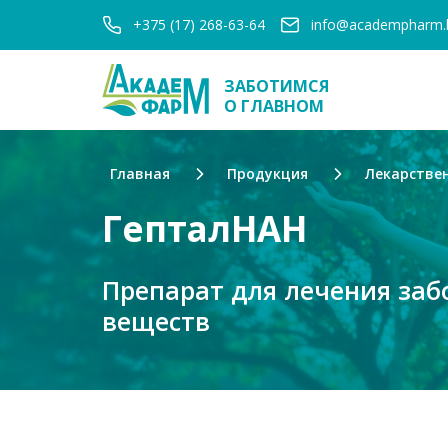
+375 (17) 268-63-64
info@academpharm.
ЗАБОТИМСЯ
О ГЛАВНОМ
Главная
Продукция
Лекарстве
ГепталНАН
Препарат для лечения за
веществ