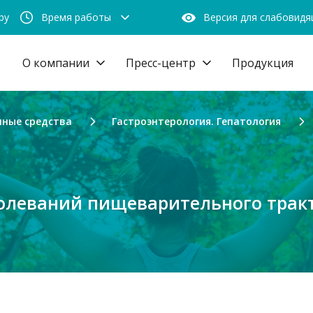
by
Время работы
Версия для слабовид
О компании
Пресс-центр
Продукция
нные средства
Гастроэнтерология. Гепатология
болеваний пищеварительного трак