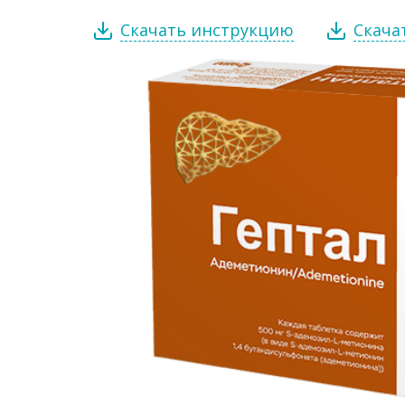
Скачать инструкцию
Скача