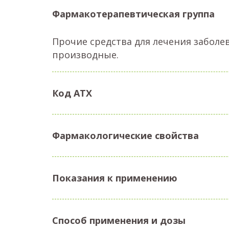
Фармакотерапевтическая группа
Прочие средства для лечения забол
производные.
Код АТX
Фармакологические свойства
Показания к применению
Способ применения и дозы