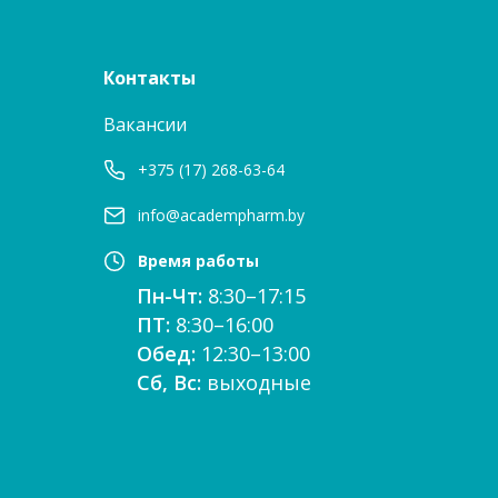
Контакты
Вакансии
+375 (17) 268-63-64
info@academpharm.by
Время работы
Пн-Чт:
8:30–17:15
ПТ:
8:30–16:00
Обед:
12:30–13:00
Сб, Вс:
выходные