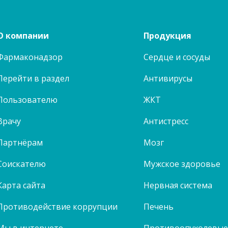
О компании
Продукция
Фармаконадзор
Сердце и сосуды
Перейти в раздел
Антивирусы
Пользователю
ЖКТ
Врачу
Антистресс
Партнёрам
Мозг
Соискателю
Мужское здоровье
Карта сайта
Нервная система
Противодействие коррупции
Печень