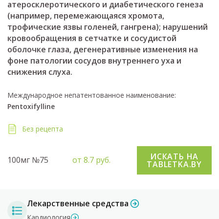
атеросклеротического и диабетического генеза
(например, перемежающаяся хромота,
трофические язвы голеней, гангрена); нарушений
кровообращения в сетчатке и сосудистой
оболочке глаза, дегенеративные изменения на
фоне патологии сосудов внутреннего уха и
снижения слуха.
Международное непатентованное наименование:
Pentoxifylline
Без рецепта
ИСКАТЬ НА
100мг №75
от 8.7 руб.
TABLETKA.BY
Лекарственные средства
Кардиология