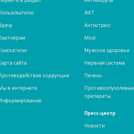
Перейти в раздел
Антивирусы
Пользователю
ЖКТ
Врачу
Антистресс
Партнёрам
Мозг
Соискателю
Мужское здоровье
Карта сайта
Нервная система
Противодействие коррупции
Печень
Мы в интернете
Противоопухолевы
препараты
Информирование
Пресс-центр
Новости