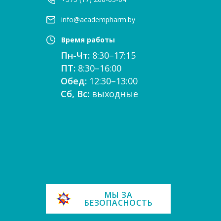
info@academpharm.by
Время работы
Пн-Чт:
8:30–17:15
ПТ:
8:30–16:00
Обед:
12:30–13:00
Сб, Вс:
выходные
е
МЫ ЗА
БЕЗОПАСНОСТЬ