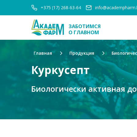
+375 (17) 268-63-64
info@academpharm.
ЗАБОТИМСЯ
О ГЛАВНОМ
Главная
Продукция
Биологиче
Куркусепт
Биологически активная до