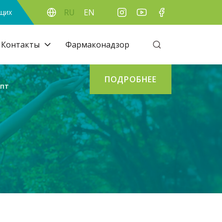
RU
EN
ящих
Контакты
Фармаконадзор
ПОДРОБНЕЕ
епт