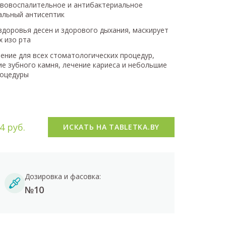
вовоспалительное и антибактериальное
ральный антисептик
здоровья десен и здорового дыхания, маскирует
х изо рта
ение для всех стоматологических процедур,
ие зубного камня, лечение кариеса и небольшие
роцедуры
4 руб.
ИСКАТЬ НА TABLETKA.BY
Дозировка и фасовка:
№10