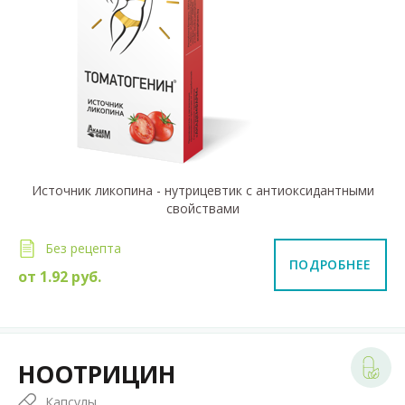
Источник ликопина - нутрицевтик с антиоксидантными
свойствами
Без рецепта
ПОДРОБНЕЕ
от
1.92
руб.
НООТРИЦИН
Капсулы