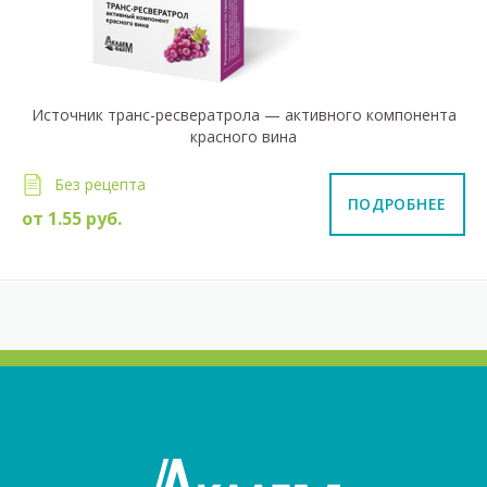
Источник транс-ресвератрола — активного компонента
красного вина
Без рецепта
ПОДРОБНЕЕ
от
1.55
руб.