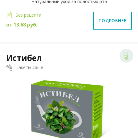
Натуральный уход за полостью рта
Без рецепта
ПОДРОБНЕЕ
от
13.68
руб.
Истибел
Пакеты-саше