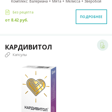
Комплекс: Валериана + Мята + Мелисса + Зверобой
Без рецепта
ПОДРОБНЕЕ
от
8.42
руб.
КАРДИВИТОЛ
Капсулы