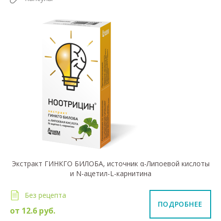
Экстракт ГИНКГО БИЛОБА, источник α-Липоевой кислоты
и N-ацетил-L-карнитина
Без рецепта
ПОДРОБНЕЕ
от
12.6
руб.