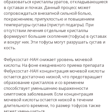
образоваться кристаллы уратов, откладывающиеся
в суставах и почках. Данный процесс может
сопровождаться внезапной сильной болью,
покраснением, припухлостью и повышением
температуры сустава (приступ подагры). При
отсутствии лечения отдельные кристаллы
формируют большие скопления (тофусы) в суставах
и вокруг них. Эти тофусы могут разрушать сустав и
кость.
Фебуксостат-НАН снижает уровень мочевой
кислоты. На фоне ежедневного приема препарата
Фебуксостат-НАН концентрация мочевой кислоты
остается достаточно низкой, что предотвращает
образование кристаллов и со временем
способствует уменьшению выраженности
симптомов заболевания. Если концентрация
мочевой кислоты остается низкой в течении
длительного времени, то размер тофусов также
может уменьшиться.