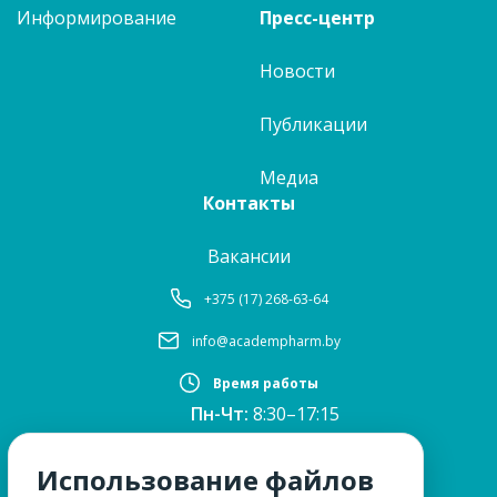
Информирование
Пресс-центр
Новости
Публикации
Медиа
Контакты
Вакансии
+375 (17) 268-63-64
info@academpharm.by
Время работы
Пн-Чт:
8:30–17:15
ПТ:
8:30–16:00
Обед:
12:30–13:00
Использование файлов
Сб, Вс:
выходные