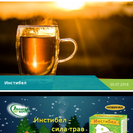
Инстибел
03.07.2018