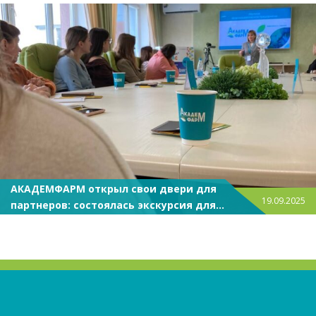
АКАДЕМФАРМ открыл свои двери для
19.09.2025
партнеров: состоялась экскурсия для
аптечной сети «Искамед»