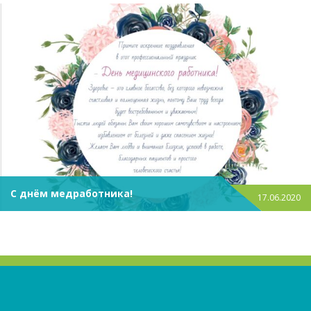
С днём медработника!
17.06.2020