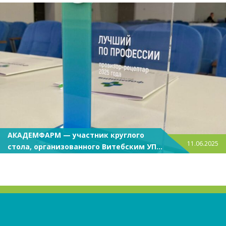
АКАДЕМФАРМ — участник круглого
11.06.2025
стола, организованного Витебским УП
«Фармация»