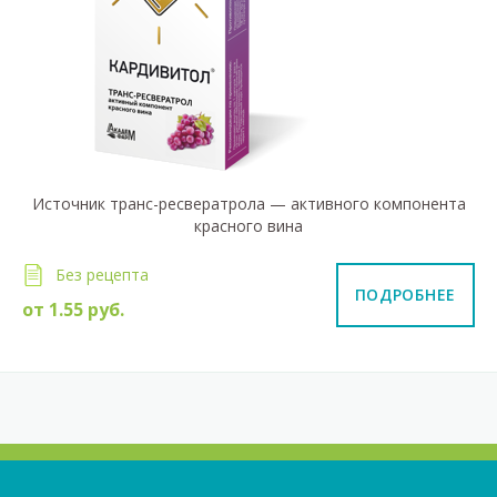
Источник транс-ресвератрола — активного компонента
красного вина
Без рецепта
ПОДРОБНЕЕ
от
1.55
руб.