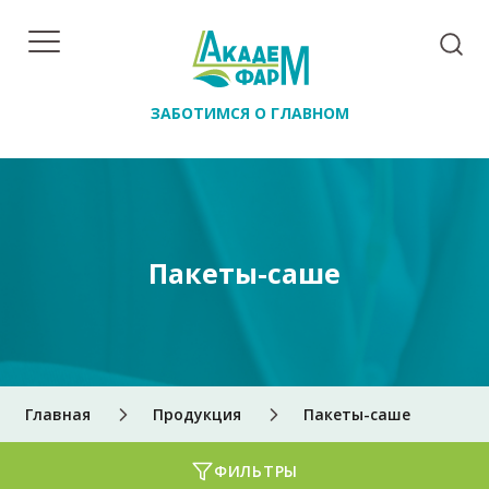
ЗАБОТИМСЯ О ГЛАВНОМ
Пакеты-саше
Главная
Продукция
Пакеты-саше
ФИЛЬТРЫ