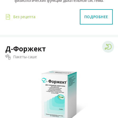
физиологических функций дыхательной системы.
Без рецепта
ПОДРОБНЕЕ
Д-Форжект
Пакеты-саше