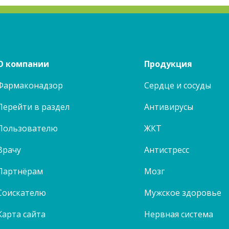
О компании
Продукция
Фармаконадзор
Сердце и сосуды
Перейти в раздел
Антивирусы
Пользователю
ЖКТ
Врачу
Антистресс
Партнёрам
Мозг
Соискателю
Мужское здоровье
Карта сайта
Нервная система