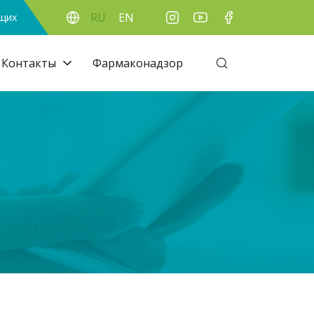
RU
EN
ящих
Контакты
Фармаконадзор