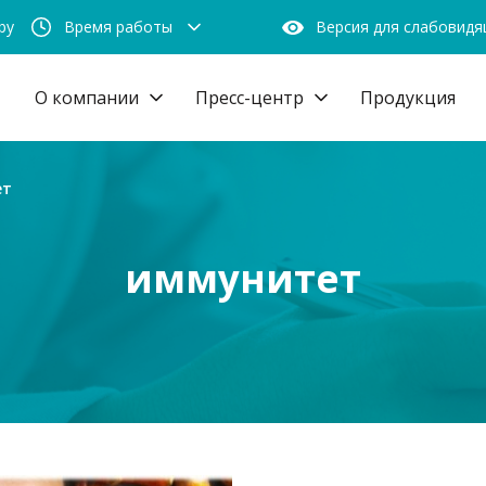
by
Время работы
Версия для слабовид
О компании
Пресс-центр
Продукция
ет
иммунитет