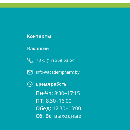
Контакты
Вакансии
+375 (17) 268-63-64
info@academpharm.by
Время работы
Пн-Чт:
8:30–17:15
ПТ:
8:30–16:00
Обед:
12:30–13:00
Сб, Вс:
выходные