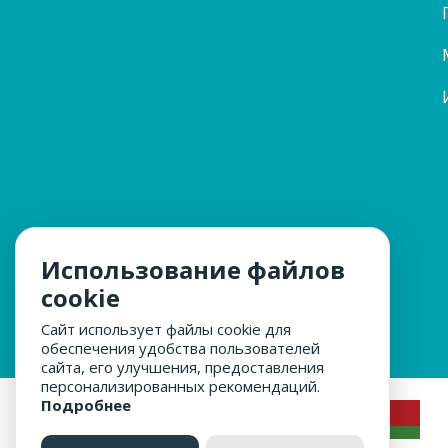
Использование файлов
cookie
Сайт использует файлы cookie для
обеспечения удобства пользователей
сайта, его улучшения, предоставления
персонализированных рекомендаций.
Подробнее