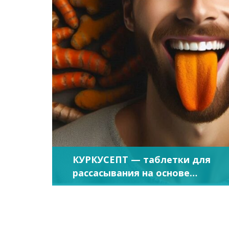
КУРКУСЕПТ — таблетки для
рассасывания на основе
куркумина