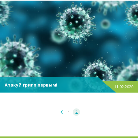
Атакуй грипп первым!
11.02.2020
1
2