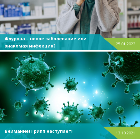
Флурона – новое заболевание или
25.01.2022
знакомая инфекция?
Внимание! Грипп наступает!
13.10.2021