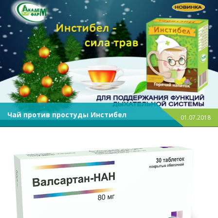
Чай против простуды Инстибел
01.07.2018