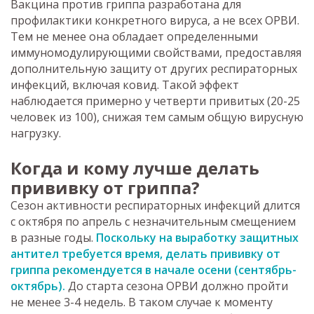
Вакцина против гриппа разработана для
профилактики конкретного вируса, а не всех ОРВИ.
Тем не менее она обладает определенными
иммуномодулирующими свойствами, предоставляя
дополнительную защиту от других респираторных
инфекций, включая ковид. Такой эффект
наблюдается примерно у четверти привитых (20-25
человек из 100), снижая тем самым общую вирусную
нагрузку.
Когда и кому лучше делать
прививку от гриппа?
Сезон активности респираторных инфекций длится
с октября по апрель с незначительным смещением
в разные годы.
Поскольку на выработку защитных
антител требуется время, делать прививку от
гриппа рекомендуется в начале осени (сентябрь-
октябрь).
До старта сезона ОРВИ должно пройти
не менее 3-4 недель. В таком случае к моменту