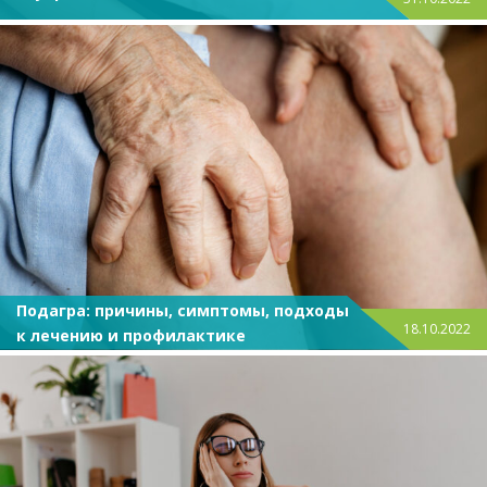
Подагра: причины, симптомы, подходы
18.10.2022
к лечению и профилактике