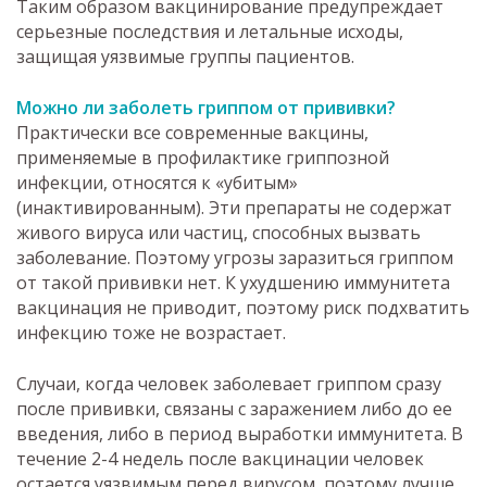
Таким образом вакцинирование предупреждает
серьезные последствия и летальные исходы,
защищая уязвимые группы пациентов.
Можно ли заболеть гриппом от прививки?
Практически все современные вакцины,
применяемые в профилактике гриппозной
инфекции, относятся к «убитым»
(инактивированным). Эти препараты не содержат
живого вируса или частиц, способных вызвать
заболевание. Поэтому угрозы заразиться гриппом
от такой прививки нет. К ухудшению иммунитета
вакцинация не приводит, поэтому риск подхватить
инфекцию тоже не возрастает.
Случаи, когда человек заболевает гриппом сразу
после прививки, связаны с заражением либо до ее
введения, либо в период выработки иммунитета. В
течение 2-4 недель после вакцинации человек
остается уязвимым перед вирусом, поэтому лучше