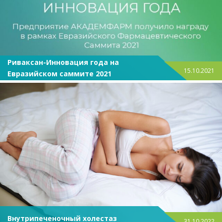
Риваксан-Инновация года на
15.10.2021
Евразийском саммите 2021
Внутрипеченочный холестаз
31.10.2022