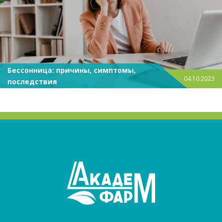
Бессонница: причины, симптомы,
04.10.2023
последствия