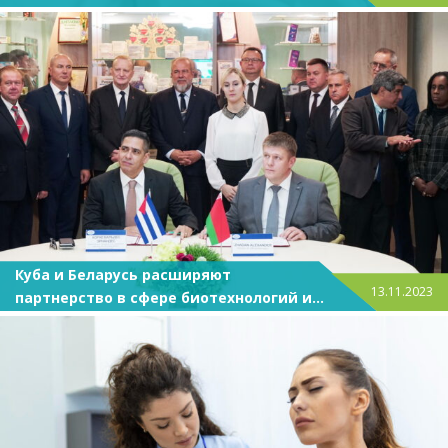
Куба и Беларусь расширяют
13.11.2023
партнерство в сфере биотехнологий и
фармацевтики