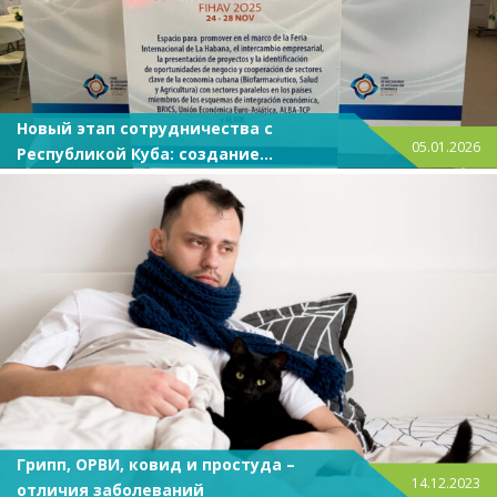
Новый этап сотрудничества с
05.01.2026
Республикой Куба: создание
совместного предприятия
Грипп, ОРВИ, ковид и простуда –
14.12.2023
отличия заболеваний