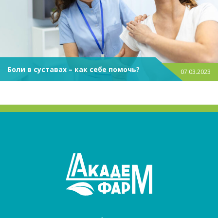
Боли в суставах – как себе помочь?
07.03.2023