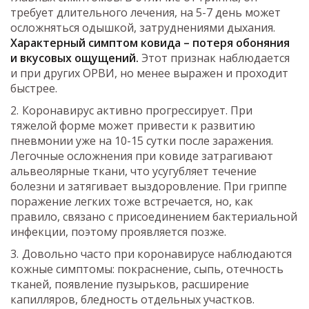
требует длительного лечения, на 5-7 день может
осложняться одышкой, затруднениями дыхания.
Характерный симптом ковида – потеря обоняния
и вкусовых ощущений.
Этот признак наблюдается
и при других ОРВИ, но менее выражен и проходит
быстрее.
Коронавирус активно прогрессирует. При
тяжелой форме может привести к развитию
пневмонии уже на 10-15 сутки после заражения.
Легочные осложнения при ковиде затрагивают
альвеолярные ткани, что усугубляет течение
болезни и затягивает выздоровление. При гриппе
поражение легких тоже встречается, но, как
правило, связано с присоединением бактериальной
инфекции, поэтому проявляется позже.
Довольно часто при коронавирусе наблюдаются
кожные симптомы: покраснение, сыпь, отечность
тканей, появление пузырьков, расширение
капилляров, бледность отдельных участков.