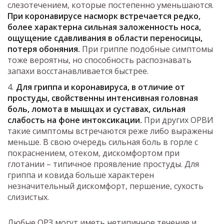
слезотечением, которые постепенно уменьшаются.
При коронавирусе насморк встречается редко,
более характерна сильная заложенность носа,
ощущение сдавливания в области переносицы,
потеря обоняния.
При гриппе подобные симптомы
тоже вероятны, но способность распознавать
запахи восстанавливается быстрее.
Для гриппа и коронавируса, в отличие от
простуды, свойственны интенсивная головная
боль, ломота в мышцах и суставах, сильная
слабость на фоне интоксикации.
При других ОРВИ
такие симптомы встречаются реже либо выражены
меньше. В свою очередь сильная боль в горле с
покраснением, отеком, дискомфортом при
глотании – типичное проявление простуды. Для
гриппа и ковида больше характерен
незначительный дискомфорт, першение, сухость
слизистых.
Любые ОРЗ могут иметь нетипичное течение и