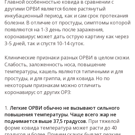
Главной особенностью ковида в сравнении с
другими ОРВИ является более растянутый
инкубационный период, как и сам срок протекания
болезни. В отличие от простуды, симптомы которой
появляются на 1-3 день после заражения,
коронавирус может дать острую картину как через
3-5 дней, так и спустя 10-14 суток.
Клинические признаки разных ОРВИ в целом схожи.
Слабость, заложенность носа, повышение
температуры, кашель являются типичными и для
простуды, и для гриппа, и для ковида. Но по
некоторым признакам можно отличить
коронавирус от других ОРЗ:
Легкие ОРВИ обычно не вызывают сильного
повышения температуры. Чаще всего жар не
поднимается выше 37,5 градусов.
При тяжелой
форме ковида температура может расти до 40
градусов и более. Причем скачок бывает резким,