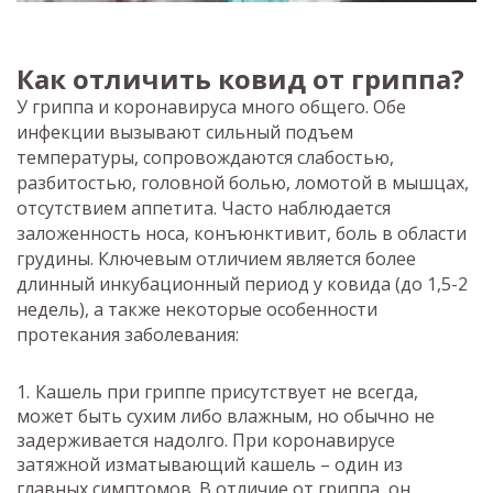
Как отличить ковид от гриппа?
У гриппа и коронавируса много общего. Обе
инфекции вызывают сильный подъем
температуры, сопровождаются слабостью,
разбитостью, головной болью, ломотой в мышцах,
отсутствием аппетита. Часто наблюдается
заложенность носа, конъюнктивит, боль в области
грудины. Ключевым отличием является более
длинный инкубационный период у ковида (до 1,5-2
недель), а также некоторые особенности
протекания заболевания:
Кашель при гриппе присутствует не всегда,
может быть сухим либо влажным, но обычно не
задерживается надолго. При коронавирусе
затяжной изматывающий кашель – один из
главных симптомов. В отличие от гриппа, он