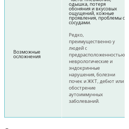
одышка, потеря
обоняния и вкусовых
ощущений, кожные
проявления, проблемы с
сосудами.
Редко,
преимущественно у
людей с
Возможные
предрасположенностью:
осложнения
неврологические и
эндокринные
нарушения, болезни
почек и ЖКТ, дебют или
обострение
аутоиммунных
заболеваний.