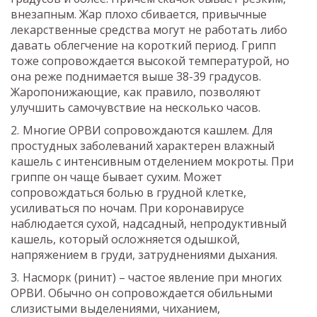
внезапным. Жар плохо сбивается, привычные
лекарственные средства могут не работать либо
давать облегчение на короткий период. Грипп
тоже сопровождается высокой температурой, но
она реже поднимается выше 38-39 градусов.
Жаропонижающие, как правило, позволяют
улучшить самочувствие на несколько часов.
Многие ОРВИ сопровождаются кашлем. Для
простудных заболеваний характерен влажный
кашель с интенсивным отделением мокроты. При
гриппе он чаще бывает сухим. Может
сопровождаться болью в грудной клетке,
усиливаться по ночам. При коронавирусе
наблюдается сухой, надсадный, непродуктивный
кашель, который осложняется одышкой,
напряжением в груди, затруднениями дыхания.
Насморк (ринит) – частое явление при многих
ОРВИ. Обычно он сопровождается обильными
слизистыми выделениями, чиханием,