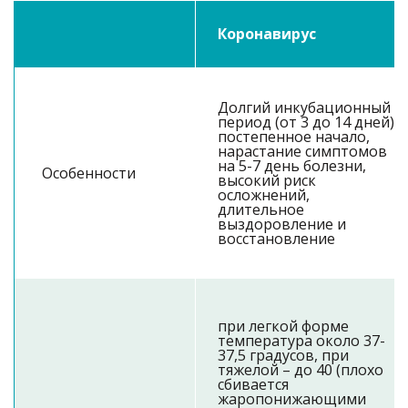
Коронавирус
Долгий инкубационный
период (от 3 до 14 дней),
постепенное начало,
нарастание симптомов
на 5-7 день болезни,
Особенности
высокий риск
осложнений,
длительное
выздоровление и
восстановление
при легкой форме
температура около 37-
37,5 градусов, при
тяжелой – до 40 (плохо
сбивается
жаропонижающими