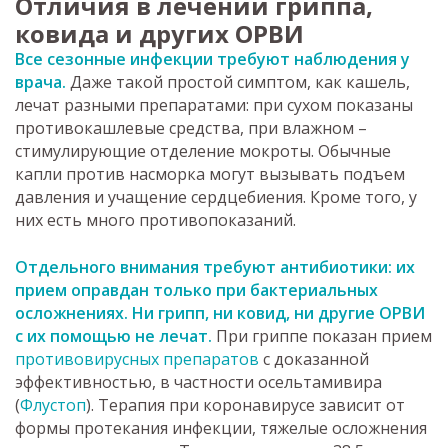
Отличия в лечении гриппа,
ковида и других ОРВИ
Все сезонные инфекции требуют наблюдения у
врача.
Даже такой простой симптом, как кашель,
лечат разными препаратами: при сухом показаны
противокашлевые средства, при влажном –
стимулирующие отделение мокроты. Обычные
капли против насморка могут вызывать подъем
давления и учащение сердцебиения. Кроме того, у
них есть много противопоказаний.
Отдельного внимания требуют антибиотики: их
прием оправдан только при бактериальных
осложнениях. Ни грипп, ни ковид, ни другие ОРВИ
с их помощью не лечат.
При гриппе показан прием
противовирусных препаратов
с доказанной
эффективностью, в частности осельтамивира
(
Флустоп
). Терапия при коронавирусе зависит от
формы протекания инфекции, тяжелые осложнения