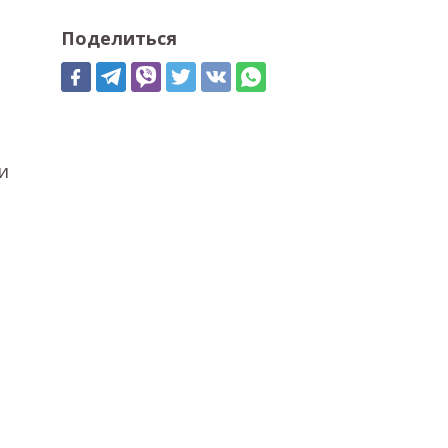
Поделиться
и