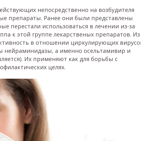
действующих непосредственно на возбудителя
ые препараты. Ранее они были представлены
ые перестали использоваться в лечении из-за
па к этой группе лекарственых препаратов. Из
ективность в отношении циркулирующих вирусо
ы нейраминидазы, а именно осельтамивир и
ляется). Их применяют как для борьбы с
офилактических целях.