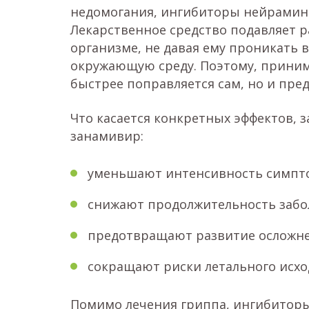
недомогания, ингибиторы нейрамини
Лекарственное средство подавляет р
организме, не давая ему проникать в
окружающую среду. Поэтому, приним
быстрее поправляется сам, но и пре
Что касается конкретных эффектов, 
занамивир:
уменьшают интенсивность симпто
снижают продолжительность забо
предотвращают развитие осложн
сокращают риски летального исхо
Помимо лечения гриппа, ингибиторы