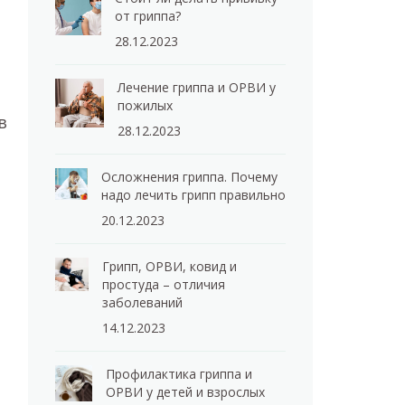
от гриппа?
28.12.2023
Лечение гриппа и ОРВИ у
пожилых
в
28.12.2023
Осложнения гриппа. Почему
надо лечить грипп правильно
20.12.2023
Грипп, ОРВИ, ковид и
простуда – отличия
заболеваний
14.12.2023
Профилактика гриппа и
ОРВИ у детей и взрослых