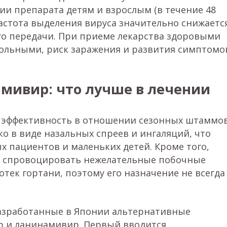
и препарата детям и взрослым (в течение 48
астота выделения вируса значительно снижаетс
 его передачи. При приеме лекарства здоровыми
больными, риск заражения и развития симптомо
мивир: что лучше в лечении
 эффективность в отношении сезонных штаммо
ко в виде назальных спреев и ингаляций, что
х пациентов и маленьких детей. Кроме того,
т спровоцировать нежелательные побочные
отек гортани, поэтому его назначение не всегда
азработанные в Японии альтернативные
р и ланинамивир. Первый вводится