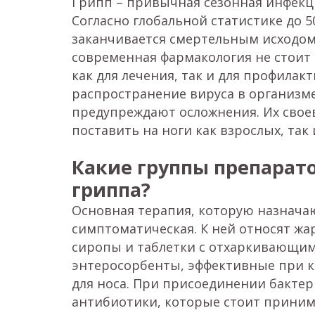
Грипп – привычная сезонная инфекци
Согласно глобальной статистике до 
заканчивается смертельным исходом
современная фармакология не стоит
как для лечения, так и для профила
распространение вируса в организме
предупреждают осложнения. Их сво
поставить на ноги как взрослых, так 
Какие группы препарат
гриппа?
Основная терапия, которую назнача
симптоматическая. К ней относят ж
сиропы и таблетки с отхаркивающим
энтеросорбенты, эффективные при ки
для носа. При присоединении бакте
антибиотики, которые стоит приним