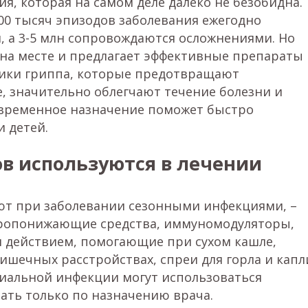
я, которая на самом деле далеко не безобидна.
500 тысяч эпизодов заболевания ежегодно
, а 3-5 млн сопровождаются осложнениями. Но
 на месте и предлагает эффективные препараты
ктики гриппа, которые предотвращают
, значительно облегчают течение болезни и
евременное назначение поможет быстро
и детей.
ов используются в лечении
ют при заболевании сезонными инфекциями, –
аропонижающие средства, иммуномодуляторы,
 действием, помогающие при сухом кашле,
шечных расстройствах, спреи для горла и капл
риальной инфекции могут использоваться
ать только по назначению врача.