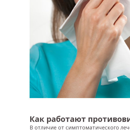
Как работают противов
В отличие от симптоматического леч