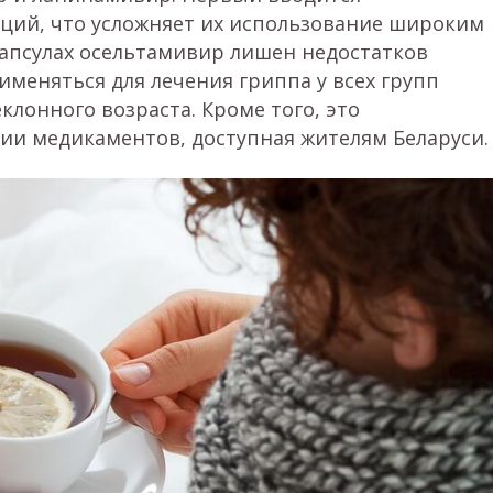
яций, что усложняет их использование широким
капсулах осельтамивир лишен недостатков
меняться для лечения гриппа у всех групп
еклонного возраста. Кроме того, это
ии медикаментов, доступная жителям Беларуси.