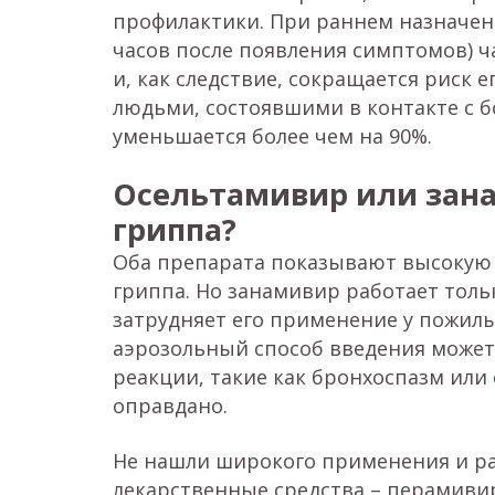
профилактики. При раннем назначени
часов после появления симптомов) ч
и, как следствие, сокращается риск
людьми, состоявшими в контакте с 
уменьшается более чем на 90%.
Осельтамивир или зана
гриппа?
Оба препарата показывают высокую
гриппа. Но занамивир работает толь
затрудняет его применение у пожилы
аэрозольный способ введения може
реакции, такие как бронхоспазм или 
оправдано.
Не нашли широкого применения и р
лекарственные средства – перамиви