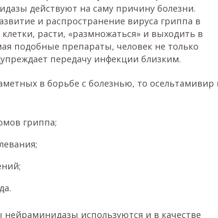
дазы действуют на саму причину болезни.
азвитие и распространение вируса гриппа в
 клетки, расти, «размножаться» и выходить в
ая подобные препараты, человек не только
дупреждает передачу инфекции близким.
заметных в борьбе с болезнью, то осельтамивир 
мов гриппа;
левания;
ений;
да.
 нейраминидазы используются и в качестве