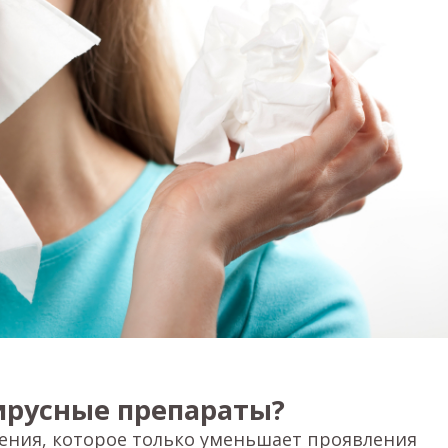
ирусные препараты?
ения, которое только уменьшает проявления