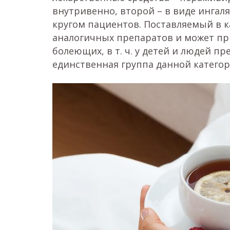
внутривенно, второй – в виде ингал
кругом пациентов. Поставляемый в 
аналогичных препаратов и может при
болеющих, в т. ч. у детей и людей пр
единственная группа данной категор