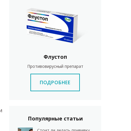
Флустоп
Противовирусный препарат
ПОДРОБНЕЕ
и
Популярные статьи
Стоит ли делать прививку