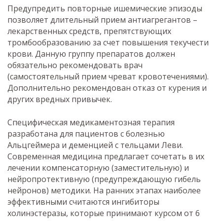
Предупредить повторные ишемические эпизоды
позволяет длительный прием антиагрегантов –
лекарственных средств, препятствующих
тромбообразованию за счет повышения текучести
крови. Данную группу препаратов должен
обязательно рекомендовать врач
(самостоятельный прием чреват кровотечениями).
Дополнительно рекомендован отказ от курения и
других вредных привычек.
Специфическая медикаментозная терапия
разработана для пациентов с болезнью
Альцгеймера и деменцией с тельцами Леви.
Современная медицина предлагает сочетать в их
лечении компенсаторную (заместительную) и
нейропротективную (предупреждающую гибель
нейронов) методики. На ранних этапах наиболее
эффективными считаются ингибиторы
холинэстеразы, которые принимают курсом от 6