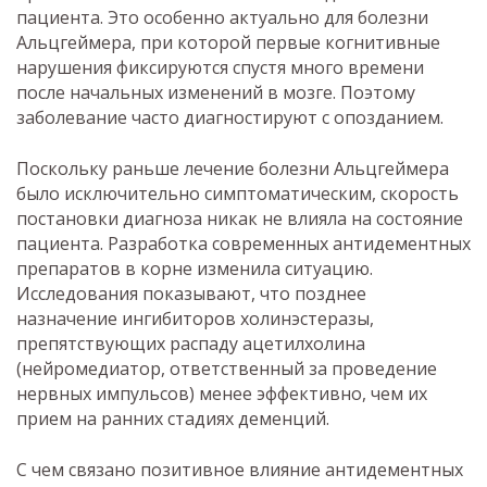
пациента. Это особенно актуально для болезни
Альцгеймера, при которой первые когнитивные
нарушения фиксируются спустя много времени
после начальных изменений в мозге. Поэтому
заболевание часто диагностируют с опозданием.
Поскольку раньше лечение болезни Альцгеймера
было исключительно симптоматическим, скорость
постановки диагноза никак не влияла на состояние
пациента. Разработка современных антидементных
препаратов в корне изменила ситуацию.
Исследования показывают, что позднее
назначение ингибиторов холинэстеразы,
препятствующих распаду ацетилхолина
(нейромедиатор, ответственный за проведение
нервных импульсов) менее эффективно, чем их
прием на ранних стадиях деменций.
С чем связано позитивное влияние антидементных