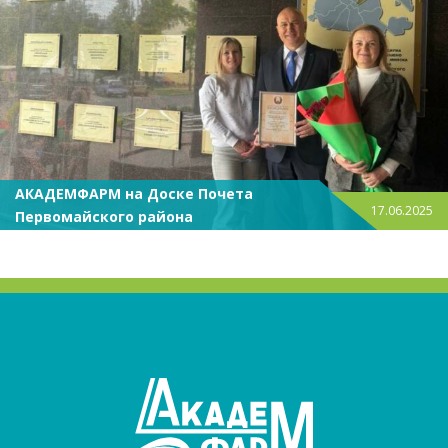
АКАДЕМФАРМ на Доске Почета
17.06.2025
Первомайского района