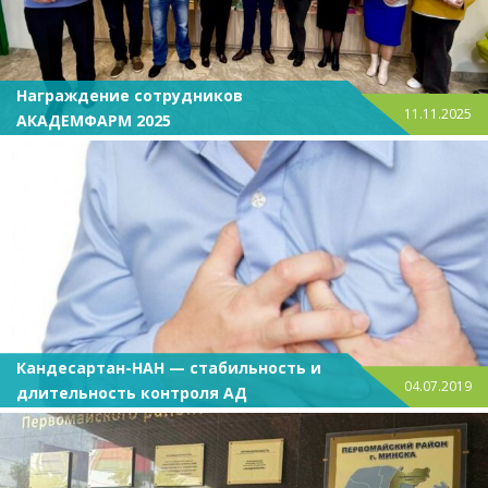
Награждение сотрудников
11.11.2025
АКАДЕМФАРМ 2025
Кандесартан-НАН — стабильность и
04.07.2019
длительность контроля АД