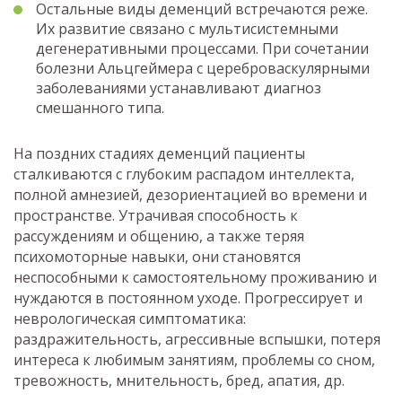
Остальные виды деменций встречаются реже.
Их развитие связано с мультисистемными
дегенеративными процессами. При сочетании
болезни Альцгеймера с цереброваскулярными
заболеваниями устанавливают диагноз
смешанного типа.
На поздних стадиях деменций пациенты
сталкиваются с глубоким распадом интеллекта,
полной амнезией, дезориентацией во времени и
пространстве. Утрачивая способность к
рассуждениям и общению, а также теряя
психомоторные навыки, они становятся
неспособными к самостоятельному проживанию и
нуждаются в постоянном уходе. Прогрессирует и
неврологическая симптоматика:
раздражительность, агрессивные вспышки, потеря
интереса к любимым занятиям, проблемы со сном,
тревожность, мнительность, бред, апатия, др.