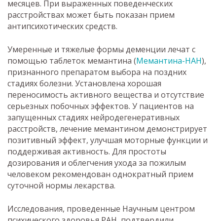
месяцев. При выраженных поведенческих
расстройствах может быть показан прием
антипсихотических средств.
Умеренные и тяжелые формы деменции лечат с
помощью таблеток мемантина (
Мемантина-НАН
),
признанного препаратом выбора на поздних
стадиях болезни. Установлена хорошая
переносимость активного вещества и отсутствие
серьезных побочных эффектов. У пациентов на
запущенных стадиях нейродегенеративных
расстройств, лечение мемантином демонстрирует
позитивный эффект, улучшая моторные функции и
поддерживая активность. Для простоты
дозирования и облегчения ухода за пожилым
человеком рекомендован однократный прием
суточной нормы лекарства.
Исследования, проведенные Научным центром
психического здоровья РАН, подтвердили