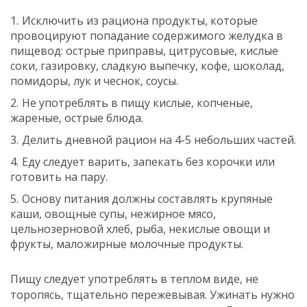
Исключить из рациона продукты, которые
провоцируют попадание содержимого желудка в
пищевод: острые приправы, цитрусовые, кислые
соки, газировку, сладкую выпечку, кофе, шоколад,
помидоры, лук и чеснок, соусы.
Не употреблять в пищу кислые, копченые,
жареные, острые блюда.
Делить дневной рацион на 4-5 небольших частей.
Еду следует варить, запекать без корочки или
готовить на пару.
Основу питания должны составлять крупяные
каши, овощные супы, нежирное мясо,
цельнозерновой хлеб, рыба, некислые овощи и
фрукты, маложирные молочные продукты.
Пищу следует употреблять в теплом виде, не
торопясь, тщательно пережевывая. Ужинать нужно