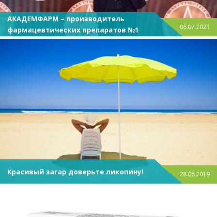
АКАДЕМФАРМ – производитель
06.07.2023
фармацевтических препаратов №1
Красивый загар доверьте ликопину!
28.06.2019