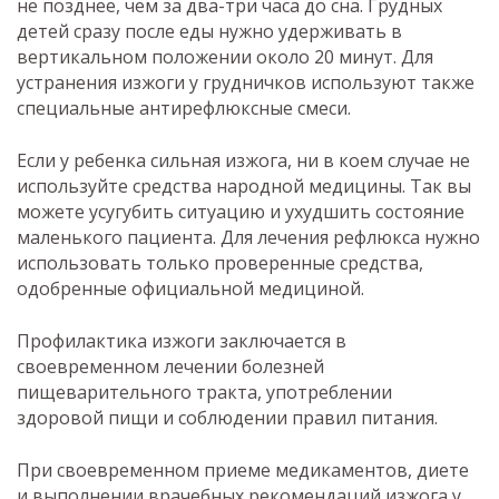
не позднее, чем за два-три часа до сна. Грудных
детей сразу после еды нужно удерживать в
вертикальном положении около 20 минут. Для
устранения изжоги у грудничков используют также
специальные антирефлюксные смеси.
Если у ребенка сильная изжога, ни в коем случае не
используйте средства народной медицины. Так вы
можете усугубить ситуацию и ухудшить состояние
маленького пациента. Для лечения рефлюкса нужно
использовать только проверенные средства,
одобренные официальной медициной.
Профилактика изжоги заключается в
своевременном лечении болезней
пищеварительного тракта, употреблении
здоровой пищи и соблюдении правил питания.
При своевременном приеме медикаментов, диете
и выполнении врачебных рекомендаций изжога у