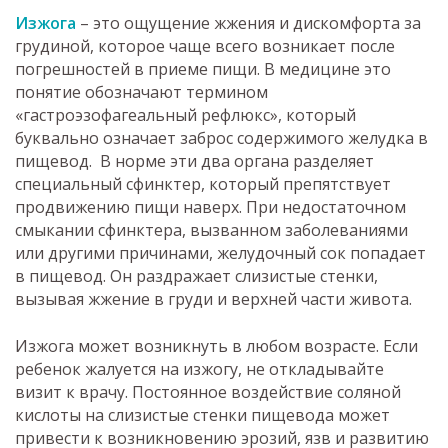
Изжога
– это ощущение жжения и дискомфорта за
грудиной, которое чаще всего возникает после
погрешностей в приеме пищи. В медицине это
понятие обозначают термином
«гастроэзофагеальный рефлюкс», который
буквально означает заброс содержимого желудка в
пищевод. В норме эти два органа разделяет
специальный сфинктер, который препятствует
продвижению пищи наверх. При недостаточном
смыкании сфинктера, вызванном заболеваниями
или другими причинами, желудочный сок попадает
в пищевод. Он раздражает слизистые стенки,
вызывая жжение в груди и верхней части живота.
Изжога может возникнуть в любом возрасте. Если
ребенок жалуется на изжогу, не откладывайте
визит к врачу. Постоянное воздействие соляной
кислоты на слизистые стенки пищевода может
привести к возникновению эрозий, язв и развитию