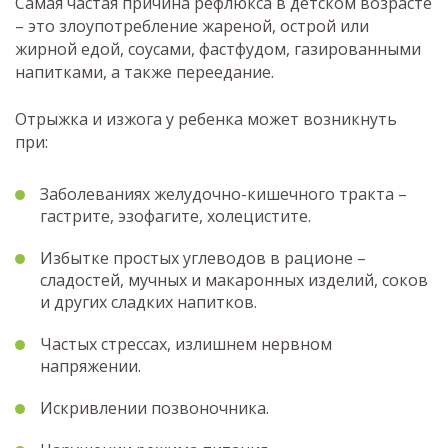
Самая частая причина рефлюкса в детском возрасте
– это злоупотребление жареной, острой или
жирной едой, соусами, фастфудом, газированными
напитками, а также переедание.
Отрыжка и изжога у ребенка может возникнуть
при:
Заболеваниях желудочно-кишечного тракта –
гастрите, эзофагите, холецистите.
Избытке простых углеводов в рационе –
сладостей, мучных и макаронных изделий, соков
и других сладких напитков.
Частых стрессах, излишнем нервном
напряжении.
Искривлении позвоночника.