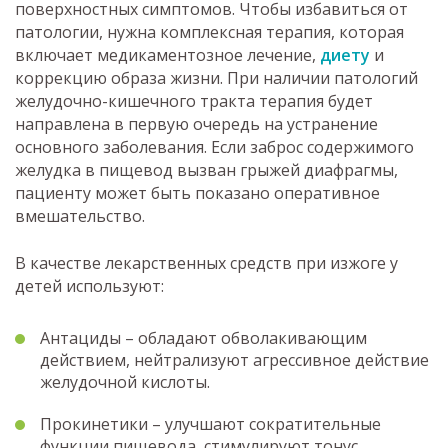
поверхностных симптомов. Чтобы избавиться от
патологии, нужна комплексная терапия, которая
включает медикаментозное лечение,
диету
и
коррекцию образа жизни. При наличии патологий
желудочно-кишечного тракта терапия будет
направлена в первую очередь на устранение
основного заболевания. Если заброс содержимого
желудка в пищевод вызван грыжей диафрагмы,
пациенту может быть показано оперативное
вмешательство.
В качестве лекарственных средств при изжоге у
детей используют:
Антациды – обладают обволакивающим
действием, нейтрализуют агрессивное действие
желудочной кислоты.
Прокинетики – улучшают сократительные
функции пищевода, стимулируют тонус