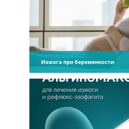
Изжога при беременности