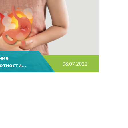
ние
08.07.2022
отности