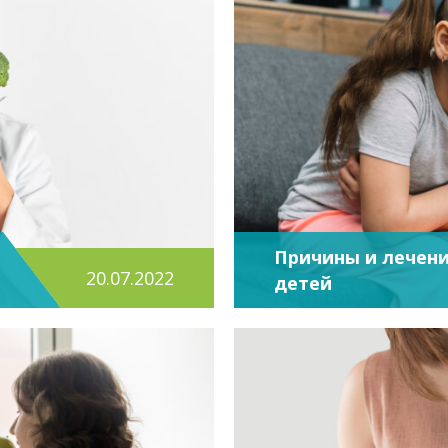
Причины и лечени
20.07.2022
детей