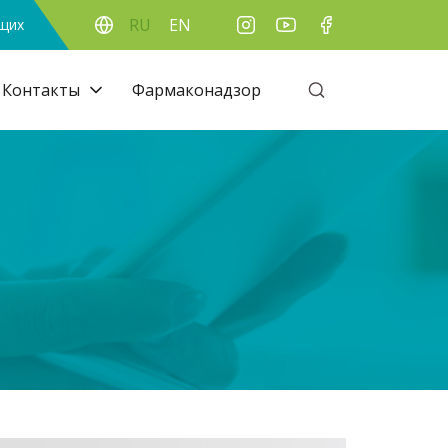
RU
EN
ящих
Контакты
Фармаконадзор