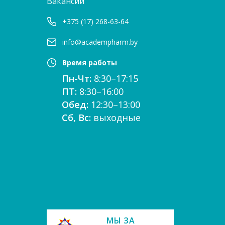
Вакансии
+375 (17) 268-63-64
info@academpharm.by
Время работы
Пн-Чт:
8:30–17:15
ПТ:
8:30–16:00
Обед:
12:30–13:00
Сб, Вс:
выходные
е
МЫ ЗА