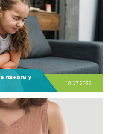
е изжоги у
18.07.2022