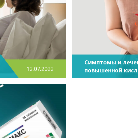
Симптомы и лече
12.07.2022
повышенной кисл
желудка