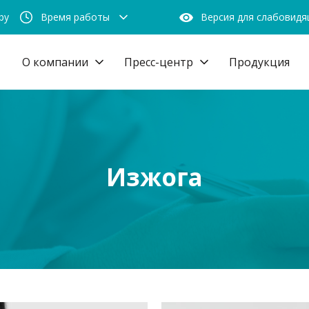
by
Время работы
Версия для слабовид
О компании
Пресс-центр
Продукция
Изжога