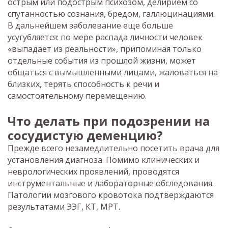
острым или подострым психозом, делирием со
спутанностью сознания, бредом, галлюцинациями.
В дальнейшем заболевание еще больше
усугубляется: по мере распада личности человек
«выпадает из реальности», припоминая только
отдельные события из прошлой жизни, может
общаться с вымышленными лицами, жаловаться на
близких, терять способность к речи и
самостоятельному перемещению.
Что делать при подозрении на
сосудистую деменцию?
Прежде всего незамедлительно посетить врача для
установления диагноза. Помимо клинических и
неврологических проявлений, проводятся
инструментальные и лабораторные обследования.
Патологии мозгового кровотока подтверждаются
результатами ЭЭГ, КТ, МРТ.