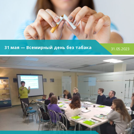
31 мая — Всемирный день без табака
31.05.2023