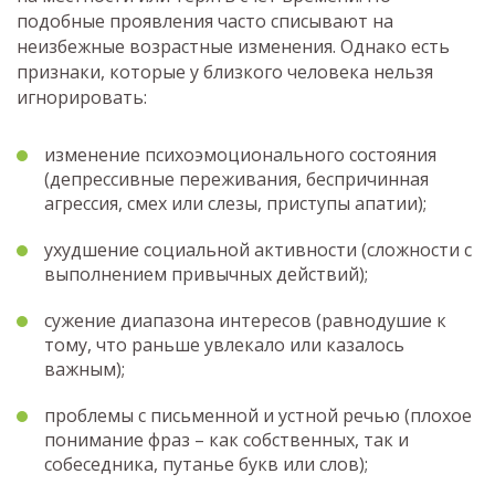
подобные проявления часто списывают на
неизбежные возрастные изменения. Однако есть
признаки, которые у близкого человека нельзя
игнорировать:
изменение психоэмоционального состояния
(депрессивные переживания, беспричинная
агрессия, смех или слезы, приступы апатии);
ухудшение социальной активности (сложности с
выполнением привычных действий);
сужение диапазона интересов (равнодушие к
тому, что раньше увлекало или казалось
важным);
проблемы с письменной и устной речью (плохое
понимание фраз – как собственных, так и
собеседника, путанье букв или слов);