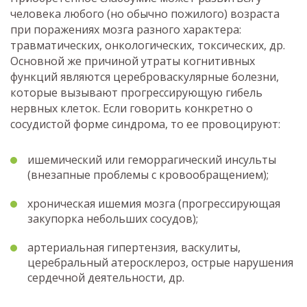
человека любого (но обычно пожилого) возраста
при поражениях мозга разного характера:
травматических, онкологических, токсических, др.
Основной же причиной утраты когнитивных
функций являются цереброваскулярные болезни,
которые вызывают прогрессирующую гибель
нервных клеток. Если говорить конкретно о
сосудистой форме синдрома, то ее провоцируют:
ишемический или геморрагический инсульты
(внезапные проблемы с кровообращением);
хроническая ишемия мозга (прогрессирующая
закупорка небольших сосудов);
артериальная гипертензия, васкулиты,
церебральный атеросклероз, острые нарушения
сердечной деятельности, др.