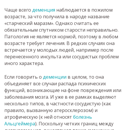
Чаще всего
деменция
наблюдается в пожилом
возрасте, за что получила в народе название
«старческий маразм». Однако считать ее
обязательным спутником старости неправильно.
Патология не является нормой, поэтому в любом
возрасте требует лечения. В редких случаях она
встречается у молодых людей, например после
перенесенного инсульта или сосудистых проблем
иного характера.
Если говорить о
деменции
в целом, то она
объединяет все случаи распада психических
функций, возникающие на фоне повреждения или
заболевания мозга. И уже в ее рамках выделяют
несколько типов, в частности сосудистую (как
правило, вызванную атеросклерозом) и
атрофическую (к ней относят
болезнь
Альцгеймера
). Поскольку четких границ между