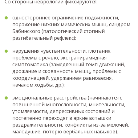
Со стороны неврологии фиксируются:
одностороннее ограничение подвижности,
поражение нижних мимических мышц, синдром
Бабинского (патологический стопный
разгибательный рефлекс);
нарушения чувствительности, глотания,
проблемы с речью, экстрапирамидная
симптоматика (замедленный темп движений,
дрожание и скованность мышц, проблемы с
координацией, удержанием равновесия,
началом ходьбы, др.);
эмоциональные расстройства (начинаются с
повышенной многословности, мнительности,
утомляемости, депрессивных состояний и
постепенно переходят в яркие вспышки
раздражительности, конфликты из-за мелочей,
малодушие, потерю вербальных навыков).