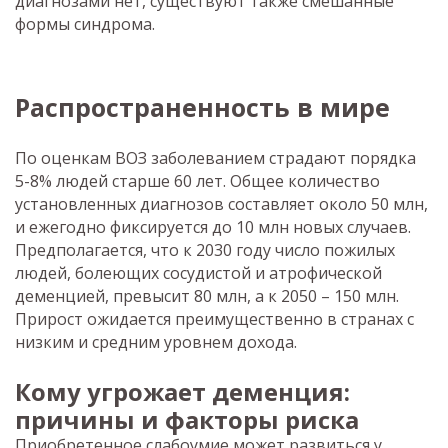
диагнозами нет, существуют также смешанные
формы синдрома.
Распространенность в мире
По оценкам ВОЗ заболеванием страдают порядка
5-8% людей старше 60 лет. Общее количество
установленных диагнозов составляет около 50 млн,
и ежегодно фиксируется до 10 млн новых случаев.
Предполагается, что к 2030 году число пожилых
людей, болеющих сосудистой и атрофической
деменцией, превысит 80 млн, а к 2050 – 150 млн.
Прирост ожидается преимущественно в странах с
низким и средним уровнем дохода.
Кому угрожает деменция:
причины и факторы риска
Приобретенное слабоумие может развиться у