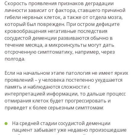
Скорость проявления признаков деградации
личности зависит от фактора, ставшего причиной
гибели нервных клеток, а также от отдела мозга,
который был поврежден. При остром дефиците
кровообращения негативные последствия
сосудистой деменции развиваются обычно в
течение месяца, а микроинсульты могут дать
отсроченную симптоматику, например, через
полгода.
Если на начальном этапе патология не имеет ярких
проявлений – у человека постепенно ухудшается
память и наблюдаются сложности с
интерпретацией информации, то дальше процесс
отмирания клеток будет прогрессировать и
приведет к более серьезным симптомам:
На средней стадии сосудистой деменции
пациент забывает уже недавно произошедшие