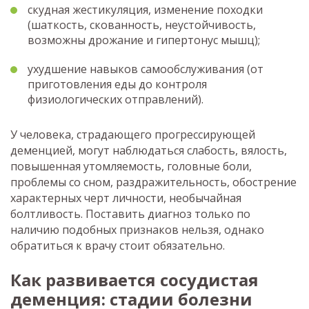
скудная жестикуляция, изменение походки
(шаткость, скованность, неустойчивость,
возможны дрожание и гипертонус мышц);
ухудшение навыков самообслуживания (от
приготовления еды до контроля
физиологических отправлений).
У человека, страдающего прогрессирующей
деменцией, могут наблюдаться слабость, вялость,
повышенная утомляемость, головные боли,
проблемы со сном, раздражительность, обострение
характерных черт личности, необычайная
болтливость. Поставить диагноз только по
наличию подобных признаков нельзя, однако
обратиться к врачу стоит обязательно.
Как развивается сосудистая
деменция: стадии болезни