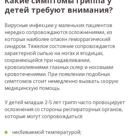
Какие симптомы гриппа у
детей требуют внимания?
Вирусные инфекции у маленьких пациентов
нередко сопровождаются осложнениями, из
которых наиболее опасен геморрагический
синдром. Тяжелое состояние сопровождается
характерной сыпью на ногах и ягодицах,
сохраняющейся при надавливании,
кровоизлияниями глазных склер и носовыми
кровотечениями. При появлении подобных
симптомов стоит немедленно вызвать скорую
медицинскую помощь.
У детей младше 2-5 лет грипп часто провоцирует
осложнения со стороны респираторных органов,
которые могут сопровождаться:
несбиваемой температурой;