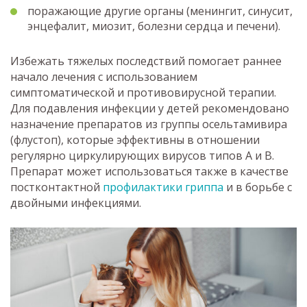
поражающие другие органы (менингит, синусит,
энцефалит, миозит, болезни сердца и печени).
Избежать тяжелых последствий помогает раннее
начало лечения с использованием
симптоматической и противовирусной терапии.
Для подавления инфекции у детей рекомендовано
назначение препаратов из группы осельтамивира
(флустоп), которые эффективны в отношении
регулярно циркулирующих вирусов типов A и B.
Препарат может использоваться также в качестве
постконтактной
профилактики гриппа
и в борьбе с
двойными инфекциями.