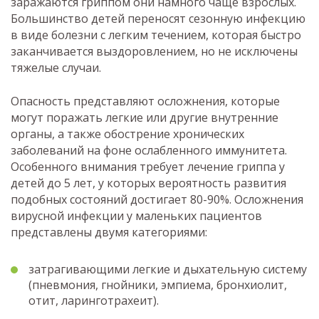
заражаются гриппом они намного чаще взрослых.
Большинство детей переносят сезонную инфекцию
в виде болезни с легким течением, которая быстро
заканчивается выздоровлением, но не исключены
тяжелые случаи.
Опасность представляют осложнения, которые
могут поражать легкие или другие внутренние
органы, а также обострение хронических
заболеваний на фоне ослабленного иммунитета.
Особенного внимания требует лечение гриппа у
детей до 5 лет, у которых вероятность развития
подобных состояний достигает 80-90%. Осложнения
вирусной инфекции у маленьких пациентов
представлены двумя категориями:
затрагивающими легкие и дыхательную систему
(пневмония, гнойники, эмпиема, бронхиолит,
отит, ларинготрахеит).