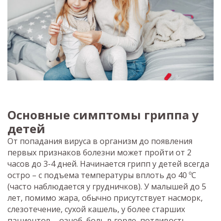
Основные симптомы гриппа у
детей
От попадания вируса в организм до появления
первых признаков болезни может пройти от 2
часов до 3-4 дней. Начинается грипп у детей всегда
остро – с подъема температуры вплоть до 40 ºС
(часто наблюдается у грудничков). У малышей до 5
лет, помимо жара, обычно присутствует насморк,
слезотечение, сухой кашель, у более старших
пациентов – озноб, боль в горле, потливость.