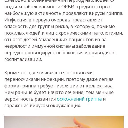
Ежегодно в осенне-зимний период наблюдается
подъем заболеваемости ОРВИ, среди которых
наибольшую активность проявляют вирусы гриппа.
Инфекция в первую очередь представляет
опасность для группы риска, в которую, помимо
пожилых людей и лиц с хроническими патологиями,
относят детей. У маленьких пациентов из-за
незрелости иммунной системы заболевание
нередко провоцирует осложнения и приводит к
госпитализации.
Кроме того, дети являются основными
переносчиками инфекции, поэтому даже легкая
форма гриппа требует изоляции от коллектива.
Чем раньше будет начато лечение, тем меньше
вероятность развития
осложнений гриппа
и
заражения вирусом окружающих.