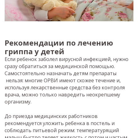
Рекомендации по лечению
гриппа у детей
Если ребенок заболел вирусной инфекцией, нужно
сразу обратиться за медицинской помощью.
Самостоятельно назначать детям препараты
нельзя: многие ОРВИ имеют схожее течение и,
используя лекарственные средства без контроля
врача, можно только навредить неокрепшему
организму.
До приезда медицинских работников
рекомендуется уложить ребенка в постель и
соблюдать питьевой режим: температурящий
малыш быстро теряет жидкость с потом и частым