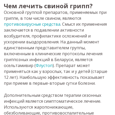
Чем лечить свиной грипп?
Основной группой препаратов, применяемых при
гриппе, в том числе свином, являются
противовирусные средства
. Смысл их применения
заключается в подавлении активности
возбудителя, профилактике осложнений и
ускорении выздоровления. На данный момент
единственным представителем группы,
включенным в клинические протоколы лечения
гриппозных инфекций в Беларуси, является
осельтамивир (
Флустоп
). Препарат может
применяться как у взрослых, так и у детей (старше
12 лет). Наибольшую эффективность показывает
при приеме в первые-вторые сутки болезни.
Дополнительным средством терапии сезонных
инфекций является симптоматическое лечение.
Используются жаропонижающие,
обезболивающие, противовоспалительные