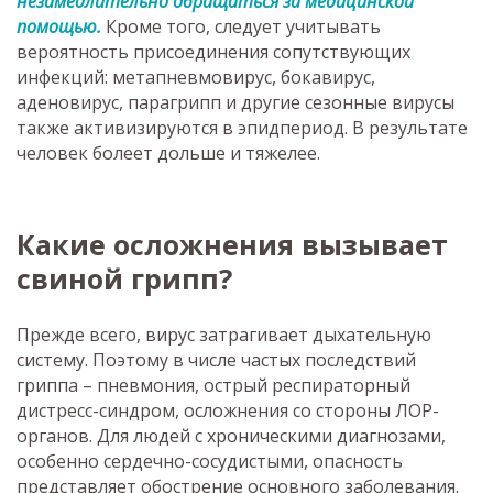
незамедлительно обращаться за медицинской
помощью.
Кроме того, следует учитывать
вероятность присоединения сопутствующих
инфекций: метапневмовирус, бокавирус,
аденовирус, парагрипп и другие сезонные вирусы
также активизируются в эпидпериод. В результате
человек болеет дольше и тяжелее.
Какие осложнения вызывает
свиной грипп?
Прежде всего, вирус затрагивает дыхательную
систему. Поэтому в числе частых последствий
гриппа – пневмония, острый респираторный
дистресс-синдром, осложнения со стороны ЛОР-
органов. Для людей с хроническими диагнозами,
особенно сердечно-сосудистыми, опасность
представляет обострение основного заболевания.