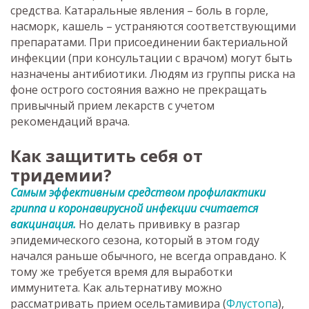
средства. Катаральные явления – боль в горле,
насморк, кашель – устраняются соответствующими
препаратами. При присоединении бактериальной
инфекции (при консультации с врачом) могут быть
назначены антибиотики. Людям из группы риска на
фоне острого состояния важно не прекращать
привычный прием лекарств с учетом
рекомендаций врача.
Как защитить себя от
тридемии?
Самым эффективным средством профилактики
гриппа и коронавирусной инфекции считается
вакцинация.
Но делать прививку в разгар
эпидемического сезона, который в этом году
начался раньше обычного, не всегда оправдано. К
тому же требуется время для выработки
иммунитета. Как альтернативу можно
рассматривать прием осельтамивира (
Флустопа
),