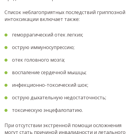
Список неблагоприятных последствий гриппозной
интоксикации включает также:
геморрагический отек легких;
острую иммуносупрессию;
отек головного мозга;
воспаление сердечной мышцы;
инфекционно-токсический шок;
острую дыхательную недостаточность;
токсическую энцефалопатию.
При отсутствии экстренной помощи осложнения
могут стать причиной инвалидности и летального