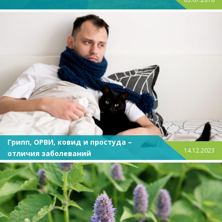
Грипп, ОРВИ, ковид и простуда –
14.12.2023
отличия заболеваний