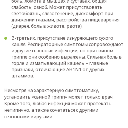
боль, ломота в мышцах и суставах, общая
слабость, озноб. Может присутствовать
светобоязнь, слезотечение, дискомфорт при
движении глазами, расстройства пищеварения
(диарея, боль в животе, рвота).
В-третьих, присутствие изнуряющего сухого
кашля. Респираторные симптомы сопровождают
и другие сезонные инфекции, но при свином
гриппе они особенно выражены. Сильная боль в
горле и изматывающий кашель – главные
признаки, отличающие АH1N1 от других
штаммов.
Несмотря на характерную симптоматику,
установить «свиной грипп» может только врач.
Кроме того, любая инфекция может протекать
нетипично, а также сочетаться с другими
сезонными вирусами.