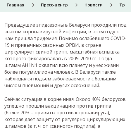
Главная
Пресс-центр
Новости
Триде
Предыдущие эпидсезоны в Беларуси проходили под
знаком коронавирусной инфекции, в этом году к
нам пришла тридемия. Помимо ослабевшего COVID-
19 и привычных сезонных ОРВИ, в стране
циркулирует свиной грипп, масштабная вспышка
которого фиксировалась в 2009-2010 гг. Тогда
штамм АH1N1 охватил всю планету и унес жизни
более полумиллиона человек. В Беларуси также
наблюдался подъем заболеваемости с большим
числом пневмоний и других осложнений.
Сейчас ситуация в корне иная. Около 40% белорусов
успешно прошли вакцинацию против гриппа
(более 70% – привиты против коронавируса),
которая дает защиту от регулярно циркулирующих
штаммов (в т. ч. от «свиного» подтипа), а