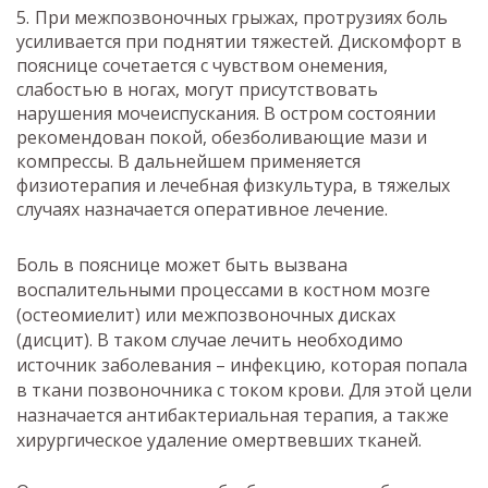
При межпозвоночных грыжах, протрузиях боль
усиливается при поднятии тяжестей. Дискомфорт в
пояснице сочетается с чувством онемения,
слабостью в ногах, могут присутствовать
нарушения мочеиспускания. В остром состоянии
рекомендован покой, обезболивающие мази и
компрессы. В дальнейшем применяется
физиотерапия и лечебная физкультура, в тяжелых
случаях назначается оперативное лечение.
Боль в пояснице может быть вызвана
воспалительными процессами в костном мозге
(остеомиелит) или межпозвоночных дисках
(дисцит). В таком случае лечить необходимо
источник заболевания – инфекцию, которая попала
в ткани позвоночника с током крови. Для этой цели
назначается антибактериальная терапия, а также
хирургическое удаление омертвевших тканей.