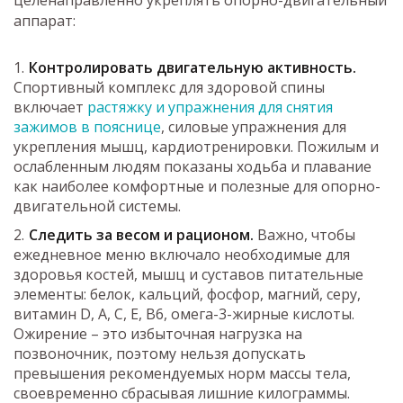
аппарат:
Контролировать двигательную активность.
Спортивный комплекс для здоровой спины
включает
растяжку и упражнения для снятия
зажимов в пояснице
, силовые упражнения для
укрепления мышц, кардиотренировки. Пожилым и
ослабленным людям показаны ходьба и плавание
как наиболее комфортные и полезные для опорно-
двигательной системы.
Следить за весом и рационом.
Важно, чтобы
ежедневное меню включало необходимые для
здоровья костей, мышц и суставов питательные
элементы: белок, кальций, фосфор, магний, серу,
витамин D, A, C, E, B6, омега-3-жирные кислоты.
Ожирение – это избыточная нагрузка на
позвоночник, поэтому нельзя допускать
превышения рекомендуемых норм массы тела,
своевременно сбрасывая лишние килограммы.