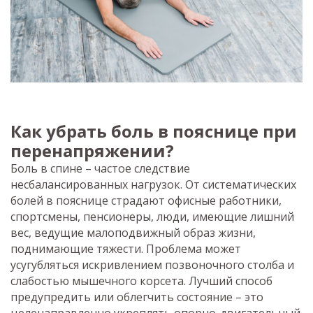
Как убрать боль в пояснице при
перенапряжении?
Боль в спине – частое следствие
несбалансированных нагрузок. От систематических
болей в пояснице страдают офисные работники,
спортсмены, пенсионеры, люди, имеющие лишний
вес, ведущие малоподвижный образ жизни,
поднимающие тяжести. Проблема может
усугубляться искривлением позвоночного столба и
слабостью мышечного корсета. Лучший способ
предупредить или облегчить состояние – это
целенаправленно укреплять опорно-двигательный