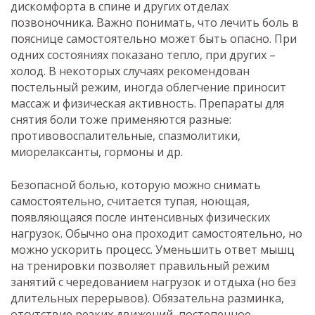
дискомфорта в спине и других отделах
позвоночника. Важно понимать, что лечить боль в
пояснице самостоятельно может быть опасно. При
одних состояниях показано тепло, при других –
холод. В некоторых случаях рекомендован
постельный режим, иногда облегчение приносит
массаж и физическая активность. Препараты для
снятия боли тоже применяются разные:
противовоспалительные, спазмолитики,
миорелаксанты, гормоны и др.
Безопасной болью, которую можно снимать
самостоятельно, считается тупая, ноющая,
появляющаяся после интенсивных физических
нагрузок. Обычно она проходит самостоятельно, но
можно ускорить процесс. Уменьшить ответ мышц
на тренировки позволяет правильный режим
занятий с чередованием нагрузок и отдыха (но без
длительных перерывов). Обязательна разминка,
отсутствие резких движений, постепенное