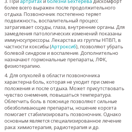
При
артритах
и
болезни Бехтерева
дискомфорт
более всего выражен после продолжительного
отдыха. Позвоночник постепенно теряет
подвижность, воспалительный процесс
затрагивает сосуды, глаза, внутренние органы. Для
замедления патологических изменений показаны
иммуносупрессоры. Лекарства из группы НПВП, в
частности коксибы (
Артроксиб
), позволяют убрать
болевой синдром и воспаление. Дополнительно
назначают гормональные препараты, ЛФК,
физиотерапию.
Для опухолей в области позвоночника
характерна боль, которая не уходит при смене
положения и после отдыха. Может присутствовать
чувство онемения, повышаться температура.
Облегчить боль в пояснице позволяют сильные
обезболивающие препараты, ношение корсета
помогает стабилизировать позвоночник. Однако
основным является специализированное лечение
рака: химиотерапия, радиотерапия и др.