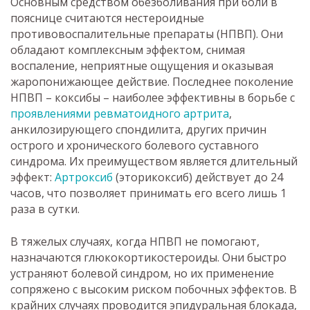
Основным средством обезболивания при боли в
пояснице считаются нестероидные
противовоспалительные препараты (НПВП). Они
обладают комплексным эффектом, снимая
воспаление, неприятные ощущения и оказывая
жаропонижающее действие. Последнее поколение
НПВП – коксибы – наиболее эффективны в борьбе с
проявлениями ревматоидного артрита
,
анкилозирующего спондилита, других причин
острого и хронического болевого суставного
синдрома. Их преимуществом является длительный
эффект:
Артроксиб
(эторикоксиб) действует до 24
часов, что позволяет принимать его всего лишь 1
раза в сутки.
В тяжелых случаях, когда НПВП не помогают,
назначаются глюкокортикостероиды. Они быстро
устраняют болевой синдром, но их применение
сопряжено с высоким риском побочных эффектов. В
крайних случаях проводится эпидуральная блокада,