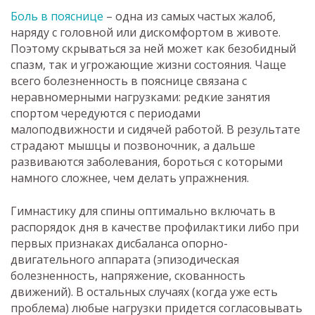
Боль в пояснице
– одна из самых частых жалоб,
наряду с головной или дискомфортом в животе.
Поэтому скрываться за ней может как безобидный
спазм, так и угрожающие жизни состояния. Чаще
всего болезненность в пояснице связана с
неравномерными нагрузками: редкие занятия
спортом чередуются с периодами
малоподвижности и сидячей работой. В результате
страдают мышцы и позвоночник, а дальше
развиваются заболевания, бороться с которыми
намного сложнее, чем делать упражнения.
Гимнастику для спины оптимально включать в
распорядок дня в качестве профилактики либо при
первых признаках дисбаланса опорно-
двигательного аппарата (эпизодическая
болезненность, напряжение, скованность
движений). В остальных случаях (когда уже есть
проблема) любые нагрузки придется согласовывать