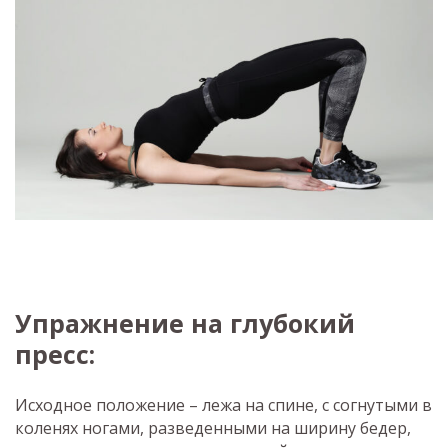
Упражнение на глубокий
пресс:
Исходное положение – лежа на спине, с согнутыми в
коленях ногами, разведенными на ширину бедер,