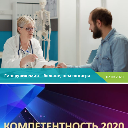
Гиперурикемия – больше, чем подагра
02.08.2023