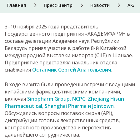
Главная
Пресс-центр
Новости
АКАД
3–10 ноября 2025 года представитель
Государственного предприятия «АКАДЕМФАРМ» в
составе делегации Академии наук Республики
Беларусь принял участие в работе 8-й Китайской
международной выставки импорта (CIIE) в Шанхае.
Предприятие представлял начальник отдела
снабжения
Остапчик Сергей Анатольевич
.
В ходе визита были проведены встречи с ведущими
китайскими фармацевтическими компаниями,
включая
Sinopharm Group, NCPC, Zhejiang Hisun
Pharmaceutical, Shanghai Pharma и Jointown
.
Обсуждались вопросы поставок сырья (API),
дистрибуции готовых лекарственных средств,
контрактного производства и перспектив
дальнейшего сотрудничества.