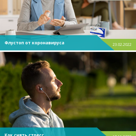
Флустоп от коронавируса
23.02.2022
Как снять стресс