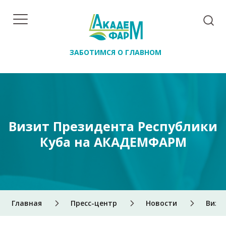
ЗАБОТИМСЯ О ГЛАВНОМ
Визит Президента Республики
Куба на АКАДЕМФАРМ
Главная
Пресс-центр
Новости
Визи