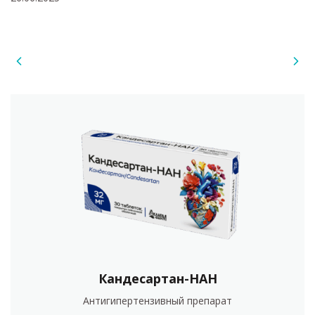
Кандесартан-НАН
Антигипертензивный препарат