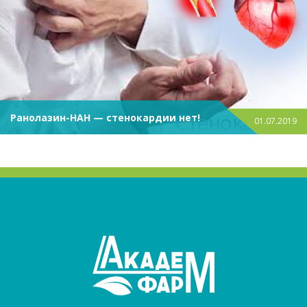
Ранолазин-НАН — стенокардии нет!
01.07.2019