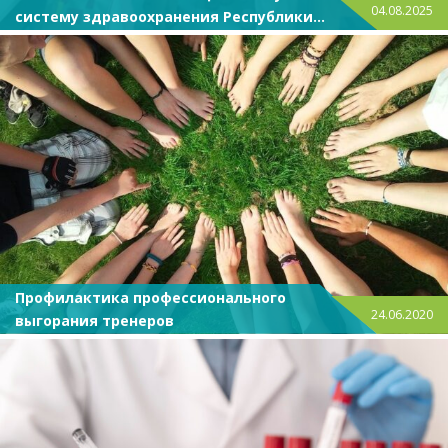
04.08.2025
систему здравоохранения Республики
Куба
Профилактика профессионального
24.06.2020
выгорания тренеров