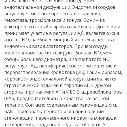
и ИБС ключевое значение принадлежит
эндотелиальной дисфункции. Эндотелий сосудов
регулирует местные процессы воспаления,
гемостаза, тромболизиса и тонуса. Одним из
факторов, который вырабатывается в эндотелии и
принимает участие в регуляции АД, является оксид
азота – NO, наиболее мощный из всех известных
эндогенных вазодилататоров. Причем сосуды
малого диаметра синтезируют больше NO, чем
сосуды большего диаметра, и за счет этого NO
регулирует АД, периферическое сопротивление и
перераспределение кровотока [25]. Таким образом,
коррекция эндотелиальной дисфункции является
стратегической задачей в терапии АГ. С другой
стороны, при наличии АГ и ИБС β-адреноблокаторы
(БАБ) предпочтительны в качестве начальной
терапии. Согласно современным рекомендациям,
БАБ – препараты первого ряда при наличии
стенокардии, перенесенного инфаркта миокарда,
тахиаритмии, сердечной недостаточности. У