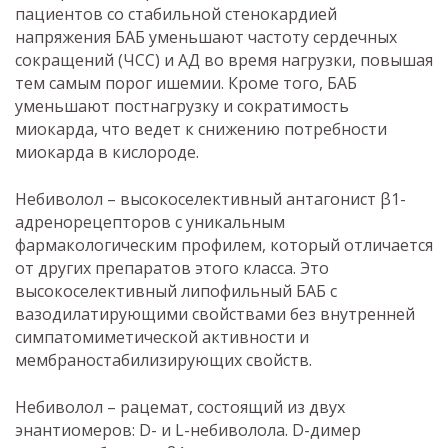
пациентов со стабильной стенокардией
напряжения БАБ уменьшают частоту сердечных
сокращений (ЧСС) и АД во время нагрузки, повышая
тем самым порог ишемии. Кроме того, БАБ
уменьшают постнагрузку и сократимость
миокарда, что ведет к снижению потребности
миокарда в кислороде.
Небиволол – высокоселективный антагонист β1-
адренорецепторов с уникальным
фармакологическим профилем, который отличается
от других препаратов этого класса. Это
высокоселективный липофильный БАБ с
вазодилатирующими свойствами без внутренней
симпатомиметической активности и
мембраностабилизирующих свойств.
Небиволол – рацемат, состоящий из двух
энантиомеров: D- и L-небиволола. D-димер