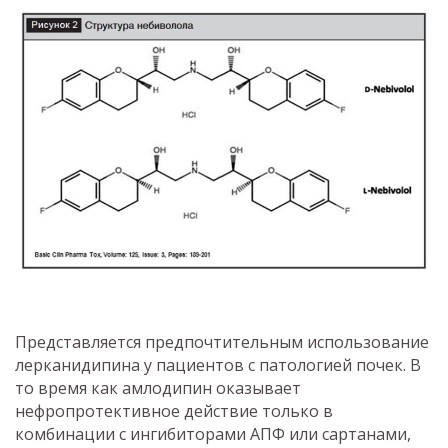
Представляется предпочтительным использование
лерканидипина у пациентов с патологией почек. В
то время как амлодипин оказывает
нефропротективное действие только в
комбинации с ингибиторами АПФ или сартанами,