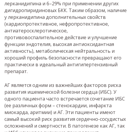
лерканидипина и 6–29% при применении других
дигидропиридиновых БКК. Таким образом, наличие
у лерканидипина дополнительных свойств
(кардиопротективное, нефропротективное,
антиатеросклеротическое,
противовоспалительное действие и улучшение
функции эндотелия, высокая антиоксидантная
активность), метаболическая нейтральность и
хороший профиль безопасности превращают его
практически в идеальный антигипертензивный
препарат.
АГ является одним из важнейших факторов риска
развития ишемической болезни сердца (ИБС). У
одного пациента часто встречается сочетание ИБС
(ее различных форм – стенокардии, инфаркта
миокарда, аритмии) и АГ. Эти пациенты имеют
самый высокий риск развития сердечно-сосудистых
осложнений и смертности. В патогенезе как АГ, так