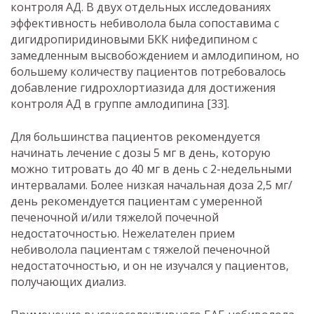
контроля АД. В двух отдельных исследованиях
эффективность небиволола была сопоставима с
дигидропиридиновыми БКК нифедипином с
замедленным высвобождением и амлодипином, но
большему количеству пациентов потребовалось
добавление гидрохлортиазида для достижения
контроля АД в группе амлодипина [33].
Для большинства пациентов рекомендуется
начинать лечение с дозы 5 мг в день, которую
можно титровать до 40 мг в день с 2-недельными
интервалами. Более низкая начальная доза 2,5 мг/
день рекомендуется пациентам с умеренной
печеночной и/или тяжелой почечной
недостаточностью. Нежелателен прием
небиволола пациентам с тяжелой печеночной
недостаточностью, и он не изучался у пациентов,
получающих диализ.