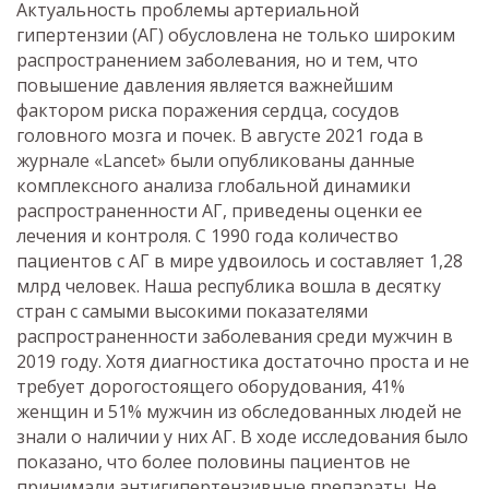
Актуальность проблемы артериальной
гипертензии (АГ) обусловлена не только широким
распространением заболевания, но и тем, что
повышение давления является важнейшим
фактором риска поражения сердца, сосудов
головного мозга и почек. В августе 2021 года в
журнале «Lancet» были опубликованы данные
комплексного анализа глобальной динамики
распространенности АГ, приведены оценки ее
лечения и контроля. С 1990 года количество
пациентов с АГ в мире удвоилось и составляет 1,28
млрд человек. Наша республика вошла в десятку
стран с самыми высокими показателями
распространенности заболевания среди мужчин в
2019 году. Хотя диагностика достаточно проста и не
требует дорогостоящего оборудования, 41%
женщин и 51% мужчин из обследованных людей не
знали о наличии у них АГ. В ходе исследования было
показано, что более половины пациентов не
принимали антигипертензивные препараты. Не