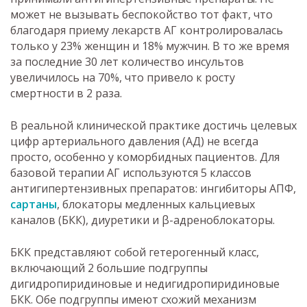
может не вызывать беспокойство тот факт, что
благодаря приему лекарств АГ контролировалась
только у 23% женщин и 18% мужчин. В то же время
за последние 30 лет количество инсультов
увеличилось на 70%, что привело к росту
смертности в 2 раза.
В реальной клинической практике достичь целевых
цифр артериального давления (АД) не всегда
просто, особенно у коморбидных пациентов. Для
базовой терапии АГ используются 5 классов
антигипертензивных препаратов: ингибиторы АПФ,
сартаны
, блокаторы медленных кальциевых
каналов (БКК), диуретики и β-адреноблокаторы.
БКК представляют собой гетерогенный класс,
включающий 2 большие подгруппы
дигидропиридиновые и недигидропиридиновые
БКК. Обе подгруппы имеют схожий механизм