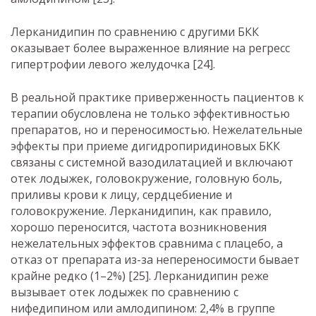
Лерканидипин по сравнению с другими БКК
оказывает более выраженное влияние на регресс
гипертрофии левого желудочка [24].
В реальной практике приверженность пациентов к
терапии обусловлена не только эффективностью
препаратов, но и переносимостью. Нежелательные
эффекты при приеме дигидропиридиновых БКК
связаны с системной вазодилатацией и включают
отек лодыжек, головокружение, головную боль,
приливы крови к лицу, сердцебиение и
головокружение. Лерканидипин, как правило,
хорошо переносится, частота возникновения
нежелательных эффектов сравнима с плацебо, а
отказ от препарата из-за непереносимости бывает
крайне редко (1–2%) [25]. Лерканидипин реже
вызывает отек лодыжек по сравнению с
нифедипином или амлодипином: 2,4% в группе