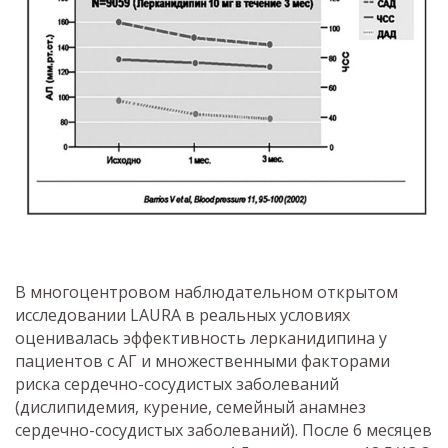
В многоцентровом наблюдательном открытом
исследовании LAURA в реальных условиях
оценивалась эффективность лерканидипина у
пациентов с АГ и множественными факторами
риска сердечно-сосудистых заболеваний
(дислипидемия, курение, семейный анамнез
сердечно-сосудистых заболеваний). После 6 месяцев