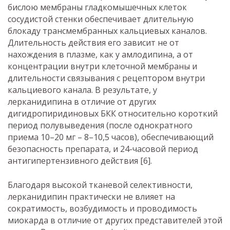
бислою мембраны гладкомышечных клеток
сосудистой стенки обеспечивает длительную
блокаду трансмембранных кальциевых каналов.
Длительность действия его зависит не от
нахождения в плазме, как у амлодипина, а от
концентрации внутри клеточной мембраны и
длительности связывания с рецептором внутри
кальциевого канала. В результате, у
лерканидипина в отличие от других
дигидропиридиновых БКК относительно короткий
период полувыведения (после однократного
приема 10–20 мг – 8–10,5 часов), обеспечивающий
безопасность препарата, и 24-часовой период
антигипертензивного действия [6].
Благодаря высокой тканевой селективности,
лерканидипин практически не влияет на
сократимость, возбудимость и проводимость
миокарда в отличие от других представителей этой