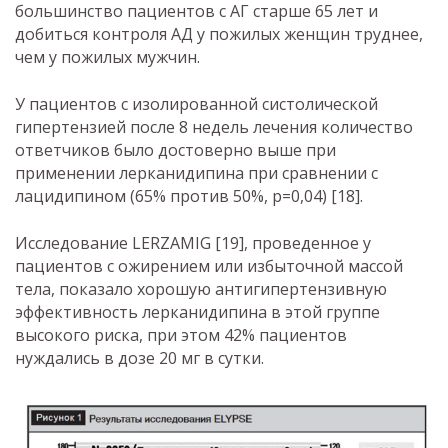
большинство пациентов с АГ старше 65 лет и
добиться контроля АД у пожилых женщин труднее,
чем у пожилых мужчин.
У пациентов с изолированной систолической
гипертензией после 8 недель лечения количество
ответчиков было достоверно выше при
применении лерканидипина при сравнении с
лацидипином (65% против 50%, р=0,04) [18].
Исследование LERZAMIG [19], проведенное у
пациентов с ожирением или избыточной массой
тела, показало хорошую антигипертензивную
эффективность лерканидипина в этой группе
высокого риска, при этом 42% пациентов
нуждались в дозе 20 мг в сутки.