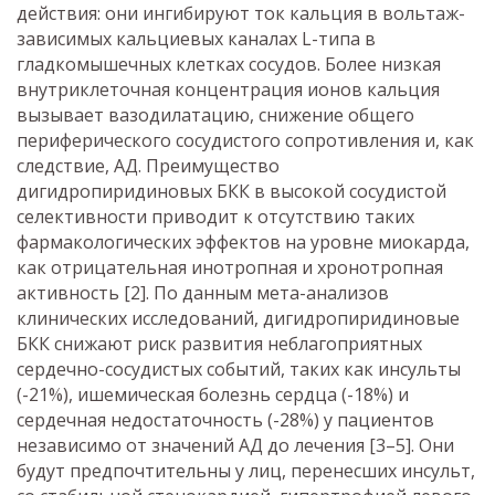
действия: они ингибируют ток кальция в вольтаж-
зависимых кальциевых каналах L-типа в
гладкомышечных клетках сосудов. Более низкая
внутриклеточная концентрация ионов кальция
вызывает вазодилатацию, снижение общего
периферического сосудистого сопротивления и, как
следствие, АД. Преимущество
дигидропиридиновых БКК в высокой сосудистой
селективности приводит к отсутствию таких
фармакологических эффектов на уровне миокарда,
как отрицательная инотропная и хронотропная
активность [2]. По данным мета-анализов
клинических исследований, дигидропиридиновые
БКК снижают риск развития неблагоприятных
сердечно-сосудистых событий, таких как инсульты
(-21%), ишемическая болезнь сердца (-18%) и
сердечная недостаточность (-28%) у пациентов
независимо от значений АД до лечения [3–5]. Они
будут предпочтительны у лиц, перенесших инсульт,