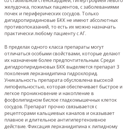
со стабильной стенокардией, гипертрофией левого
желудочка, пожилых пациентов, с заболеваниями
почек и периферических сосудов. Только
дигидропиридиновые БКК не имеют абсолютных
противопоказаний, то есть их можно назначать
практически любому пациенту с АГ.
В пределах одного класса препараты могут
отличаться особыми свойствами, которые делают
их назначение более предпочтительным. Среди
дигидропиридиновых БКК выделяется препарат 3
поколения лерканидипина гидрохлорид.
Уникальность препарата обусловлена высокой
липофильностью, которая обеспечивает быстрое и
легкое проникновение и накопление в
фосфолипидном бислое гладкомышечных клеток
сосудов. Препарат прочно связывается с
рецепторами кальциевых каналов и оказывает
плавное и длительное антигипертензивное
действие. Фиксация лерканидипина к липидному