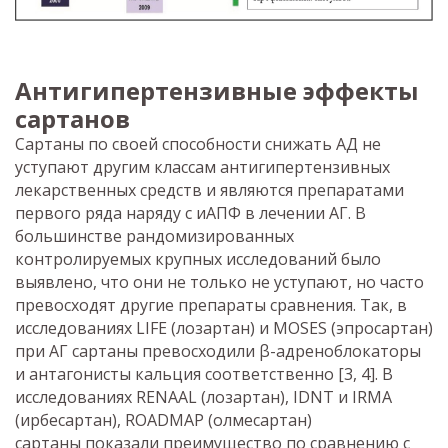
Антигипертензивные эффекты
сартанов
Сартаны по своей способности снижать АД не
уступают другим классам антигипертензивных
лекарственных средств и являются препаратами
первого ряда наряду с иАПФ в лечении АГ. В
большинстве рандомизированных
контролируемых крупных исследований было
выявлено, что они не только не уступают, но часто
превосходят другие препараты сравнения. Так, в
исследованиях LIFE (лозартан) и MOSES (эпросартан)
при АГ сартаны превосходили β-адреноблокаторы
и антагонисты кальция соответственно [3, 4]. В
исследованиях RENAAL (лозартан), IDNT и IRMA
(ирбесартан), ROADMAP (олмесартан)
сартаны показали преимущество по сравнению с