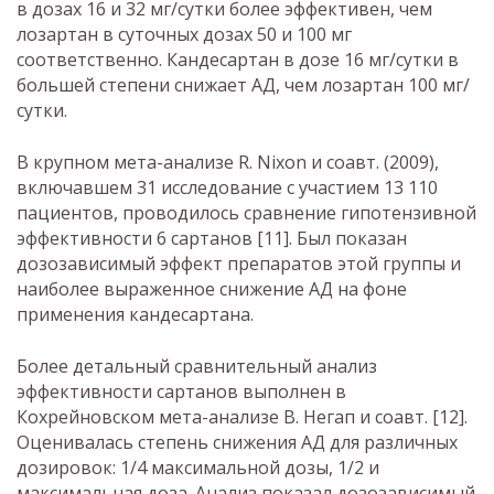
в дозах 16 и 32 мг/сутки более эффективен, чем
лозартан в суточных дозах 50 и 100 мг
соответственно. Кандесартан в дозе 16 мг/сутки в
большей степени снижает АД, чем лозартан 100 мг/
сутки.
В крупном мета-анализе R. Nixon и соавт. (2009),
включавшем 31 исследование с участием 13 110
пациентов, проводилось сравнение гипотензивной
эффективности 6 сартанов [11]. Был показан
дозозависимый эффект препаратов этой группы и
наиболее выраженное снижение АД на фоне
применения кандесартана.
Более детальный сравнительный анализ
эффективности сартанов выполнен в
Кохрейновском мета-анализе В. Негап и соавт. [12].
Оценивалась степень снижения АД для различных
дозировок: 1/4 максимальной дозы, 1/2 и
максимальная доза. Анализ показал дозозависимый