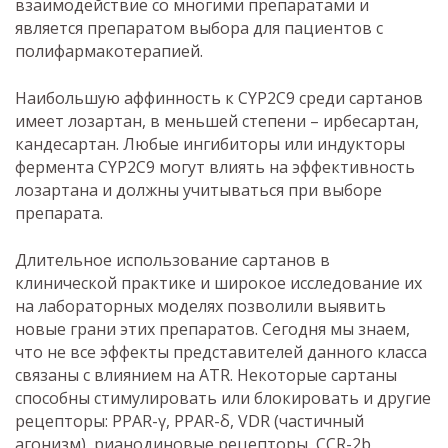
взаимодействие со многими препаратами и
является препаратом выбора для пациентов с
полифармакотерапией.
Наибольшую аффинность к CYP2C9 среди сартанов
имеет лозартан, в меньшей степени – ирбесартан,
кандесартан. Любые ингибиторы или индукторы
фермента CYP2C9 могут влиять на эффективность
лозартана и должны учитываться при выборе
препарата.
Длительное использование сартанов в
клинической практике и широкое исследование их
на лабораторных моделях позволили выявить
новые грани этих препаратов. Сегодня мы знаем,
что не все эффекты представителей данного класса
связаны с влиянием на ATR. Некоторые сартаны
способны стимулировать или блокировать и другие
рецепторы: PPAR-γ, PPAR-δ, VDR (частичный
агонизм), рианодиновые рецепторы, CCR-2b