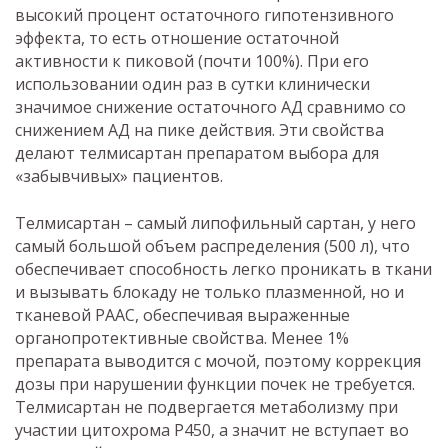
высокий процент остаточного гипотензивного
эффекта, то есть отношение остаточной
активности к пиковой (почти 100%). При его
использовании один раз в сутки клинически
значимое снижение остаточного АД сравнимо со
снижением АД на пике действия. Эти свойства
делают телмисартан препаратом выбора для
«забывчивых» пациентов.
Телмисартан – самый липофильный сартан, у него
самый большой объем распределения (500 л), что
обеспечивает способность легко проникать в ткани
и вызывать блокаду не только плазменной, но и
тканевой РААС, обеспечивая выраженные
органопротективные свойства. Менее 1%
препарата выводится с мочой, поэтому коррекция
дозы при нарушении функции почек не требуется.
Телмисартан не подвергается метаболизму при
участии цитохрома Р450, а значит не вступает во