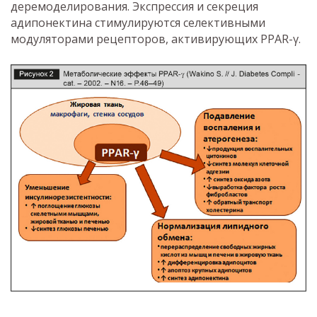
деремоделирования. Экспрессия и секреция
адипонектина стимулируются селективными
модуляторами рецепторов, активирующих PPAR-γ.