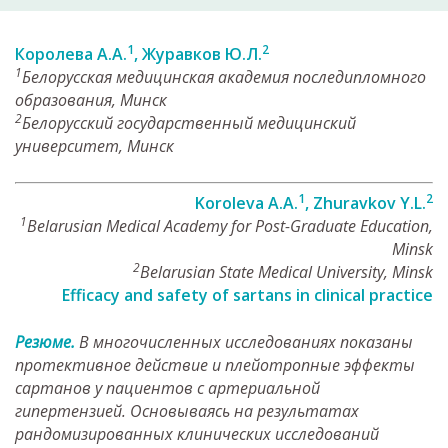
1
2
Королева А.А.
, Журавков Ю.Л.
1
Белорусская медицинская академия последипломного
образования, Минск
2
Белорусский государственный медицинский
университет, Минск
1
2
Koroleva А.А.
, Zhuravkov Y.L.
1
Belarusian Medical Academy for Post-Graduate Education,
Minsk
2
Belarusian State Medical University, Minsk
Efficacy and safety of sartans in clinical practice
Резюме.
В многочисленных исследованиях показаны
протективное действие и плейотропные эффекты
сартанов у пациентов с артериальной
гипертензией. Основываясь на результатах
рандомизированных клинических исследований