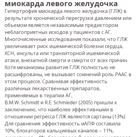
миокарда левого желудочка
Гипертрофия миокарда левого желудочка (ГЛЖ) в
результате хронической перегрузки давлением или
объемом является независимым предиктором
неблагоприятных исходов у пациентов с АГ.
Многочисленные исследования показали, что ГЛЖ
увеличивает риск ишемической болезни сердца,
ХСН, инсульта или транзиторной ишемической
атаки, внезапной смерти и смерти от всех причин.
Хотя механизмы развития ГЛЖ полностью не
расшифрованы, не вызывает сомнений роль РААС в
этом процессе. Сравнивая эффективность
различных лекарственных препаратов,
применяемых в терапии АГ,
B.M.W. Schmidt и R.E. Schmieder (2005) пришли к
заключению, что наиболее эффективными в
отношении регресса ГЛЖ являются сартаны (13%).
Для сравнения: эффективность иАПФ составила
10%, блокаторов кальциевых каналов – 11%,