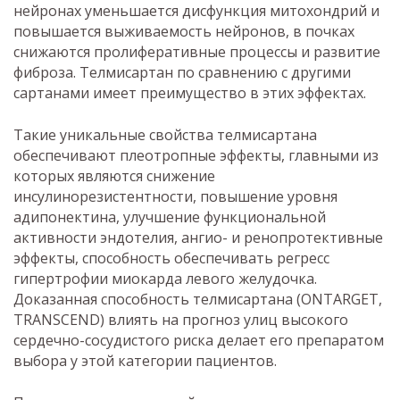
нейронах уменьшается дисфункция митохондрий и
повышается выживаемость нейронов, в почках
снижаются пролиферативные процессы и развитие
фиброза. Телмисартан по сравнению с другими
сартанами имеет преимущество в этих эффектах.
Такие уникальные свойства телмисартана
обеспечивают плеотропные эффекты, главными из
которых являются снижение
инсулинорезистентности, повышение уровня
адипонектина, улучшение функциональной
активности эндотелия, ангио- и ренопротективные
эффекты, способность обеспечивать регресс
гипертрофии миокарда левого желудочка.
Доказанная способность телмисартана (ONTARGET,
TRANSCEND) влиять на прогноз улиц высокого
сердечно-сосудистого риска делает его препаратом
выбора у этой категории пациентов.