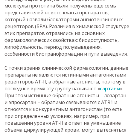
молекулы прототипа были получены еще семь
представителей нового класса препаратов,
который назвали блокаторами ангиотензиновых
рецепторов (БРА). Различия в химической структуре
этих препаратов отразились на основных
фармакологических свойствах: биодоступность,
липофильность, период полувыведения,
особенности биотрансформации и пути выведения.
С точки зрения клинической фармакологии, данные
препараты не являются истинными антагонистами
рецепторов АТ-II, а обратные агонисты, поэтому в
последнее время эту группу называют «
сартаны
».
При этом истинные обратные агонисты – лозартан
и эпросартан – обратимо связываются с ATR1 и
относятся к конкурентным антагонистам (то есть
при определенных условиях, например, при
повышении уровня АТ-II в ответ на уменьшение
объема циркулирующей крови, могут вытесняться