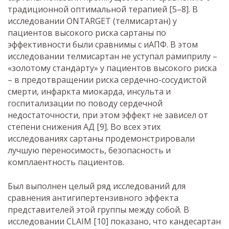
традиционной оптимальной терапией [5–8]. В
исследовании ONTARGET (телмисартан) у
пациентов высокого риска сартаны по
эффективности были сравнимы с иАПФ. В этом
исследовании телмисартан не уступал рамиприлу –
«золотому стандарту» у пациентов высокого риска
– в предотвращении риска сердечно-сосудистой
смерти, инфаркта миокарда, инсульта и
госпитализации по поводу сердечной
недостаточности, при этом эффект не зависел от
степени снижения АД [9]. Во всех этих
исследованиях сартаны продемонстрировали
лучшую переносимость, безопасность и
комплаентность пациентов.
Был выполнен целый ряд исследований для
сравнения антигипертензивного эффекта
представителей этой группы между собой. В
исследовании CLAIM [10] показано, что кандесартан