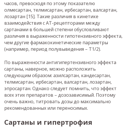
часов, превосходя по этому показателю
олмесартан, телмисартан, ирбесартан, валсартан,
лозартан [15]. Такие различия в кинетике
взаимодействия с АТ-рецепторами между
сартанами в большей степени обусловливают
различия в выраженности гипотензивного эффекта,
чем другие фармакокинетические параметры
(например, период полувыведения – T1/2).
По выраженности антигипертензивного эффекта
сартаны, наверное, можно расположить
следующим образом: азилсартан, кандесартан,
телмисартан, ирбесартан, валсартан, лозартан,
эпросартан. Однако следует помнить, что эффект
всех этих препаратов – дозозависимый. Поэтому
очень важно, титровать дозы до максимально
рекомендованных или переносимых.
Сартаны и гипертрофия