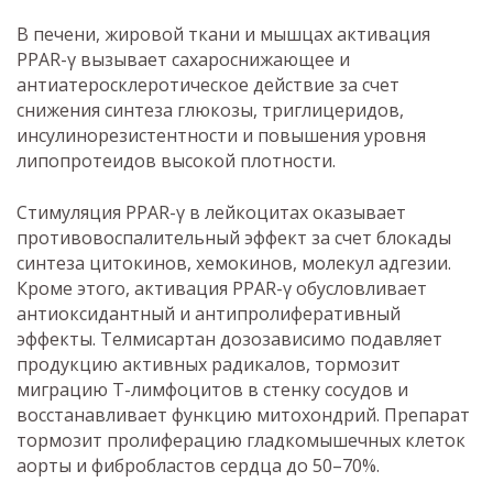
В печени, жировой ткани и мышцах активация
PPAR-γ вызывает сахароснижающее и
антиатеросклеротическое действие за счет
снижения синтеза глюкозы, триглицеридов,
инсулинорезистентности и повышения уровня
липопротеидов высокой плотности.
Стимуляция PPAR-γ в лейкоцитах оказывает
противовоспалительный эффект за счет блокады
синтеза цитокинов, хемокинов, молекул адгезии.
Кроме этого, активация PPAR-γ обусловливает
антиоксидантный и антипролиферативный
эффекты. Телмисартан дозозависимо подавляет
продукцию активных радикалов, тормозит
миграцию Т-лимфоцитов в стенку сосудов и
восстанавливает функцию митохондрий. Препарат
тормозит пролиферацию гладкомышечных клеток
аорты и фибробластов сердца до 50–70%.