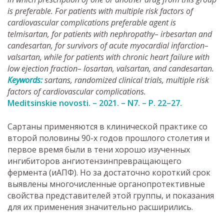
is preferable. For patients with multiple risk factors of
cardiovascular complications preferable agent is
telmisartan, for patients with nephropathy– irbesartan and
candesartan, for survivors of acute myocardial infarction–
valsartan, while for patients with chronic heart failure with
low ejection fraction– losartan, valsartan, and candesartan.
Keywords:
sartans, randomized clinical trials, multiple risk
factors of cardiovascular complications.
Meditsinskie novosti. – 2021. – N7. – P. 22–27.
Cартаны применяются в клинической практике со
второй половины 90-х годов прошлого столетия и
первое время были в тени хорошо изученных
ингибиторов ангиотензинпревращающего
фермента (иАПФ). Но за достаточно короткий срок
выявлены многочисленные органопротективные
свойства представителей этой группы, и показания
для их применения значительно расширились.