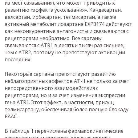
из мест связывания), что может приводить к
развитию «эффекта ускользания». Кандесартан,
валсартан, ирбесартан, телмисартан, а также
активный метаболит лозартана EXP3174 действуют
как неконкурентные антагонисты и связываются с
рецепторами необратимо. Все сартаны
связываются с ATR1 в десятки тысяч раз cильнее,
чем с ATR2, поэтому не препятствуют активации
последних.
Некоторые сартаны препятствуют развитию
неблагоприятных эффектов АТ-II не только за счет
непосредственного взаимодействия с
рецепторами, но и за счет изменения экспрессии
гена ATR1. Этот эффект, в частности, присущ
телмисартану, обеспечивая более полную блокаду
РААС.
В таблице 1 перечислены фармакокинетические