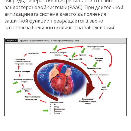
очередь, гиперактивация ренин-ангиотензин-
альдостероновой системы (РААС). При длительной
активации эта система вместо выполнения
защитной функции превращается в звено
патогенеза большого количества заболеваний.