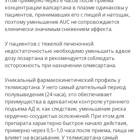
этом примерно через 8 часов после приема
концентрации валсартана в плазме одинаковы у
пациентов, принимавших его с пищей и натощак,
поэтому уменьшение AUC не сопровождается
клинически значимым снижением эффекта.
У пациентов с тяжелой печеночной
недостаточностью необходимо уменьшить вдвое
дозу лозартана и рекомендуется соблюдать
осторожность при назначении олмесартана.
Уникальный фармакокинетический профиль у
телмисартана. У него самый длительный период
полувыведения (24 часа), это обеспечивает
преимущества в адекватном контроле утреннего
подъема АД и, как следствие, уменьшение риска
сердечно-сосудистых осложнений. При этом для
препарата характерно быстрое начало действия,
примерно через 0,5–1,0 часа после приема, пища не
влияет на всасывание. У телмисартана самый