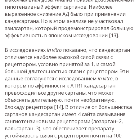
гипотензивный эффект сартанов. Наиболее
выраженное снижение АД было при применении
кандесартана. Но в этом анализе не участвовал
азилсартан, который продемонстрировал большую
эффективность в японском исследовании [13].
В исследованиях
in vitro
показано, что кандесартан
отличается наиболее высокой силой связи с
рецептором, условно принятой за 1, и самой
большой длительностью связи с рецептором. Эти
данные согласуются с исследованием
in vitro
, в
котором по аффинности к АТR1 кандесартан
превосходил все другие сартаны, что может
объяснять длительную, почти необратимую,
блокаду рецептора [14]. В отличие от большинства
сартанов кандесартан имеет 4 сайта связывания
сангиотензиновыми рецепторами (лозартан–2,
вальсартан–3), что обеспечивает препарату
устойчивость связи с рецептором почти на 100