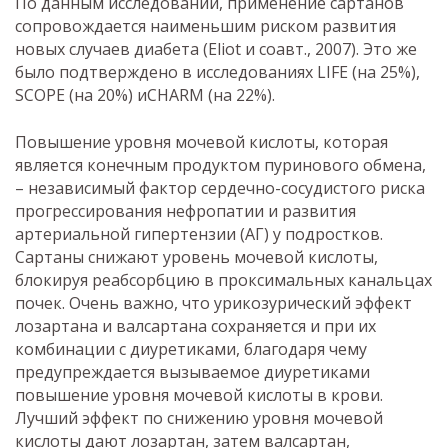
По данным исследований, применение сартанов
сопровождается наименьшим риском развития
новых случаев диабета (Eliot и соавт., 2007). Это же
было подтверждено в исследованиях LIFE (на 25%),
SCOPE (на 20%) иCHARM (на 22%).
Повышение уровня мочевой кислоты, которая
является конечным продуктом пуринового обмена,
– независимый фактор сердечно-сосудистого риска
прогрессирования нефропатии и развития
артериальной гипертензии (АГ) у подростков.
Сартаны снижают уровень мочевой кислоты,
блокируя реабсорбцию в проксимальных канальцах
почек. Очень важно, что урикозурический эффект
лозартана и валсартана сохраняется и при их
комбинации с диуретиками, благодаря чему
предупреждается вызываемое диуретиками
повышение уровня мочевой кислоты в крови.
Лучший эффект по снижению уровня мочевой
кислоты дают лозартан, затем валсартан,