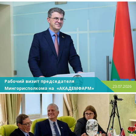
Рабочий визит председателя
23.07.2026
Мингорисполкома на «АКАДЕМФАРМ»