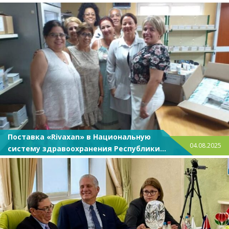
Поставка «Rivaxan» в Национальную
04.08.2025
систему здравоохранения Республики
Куба