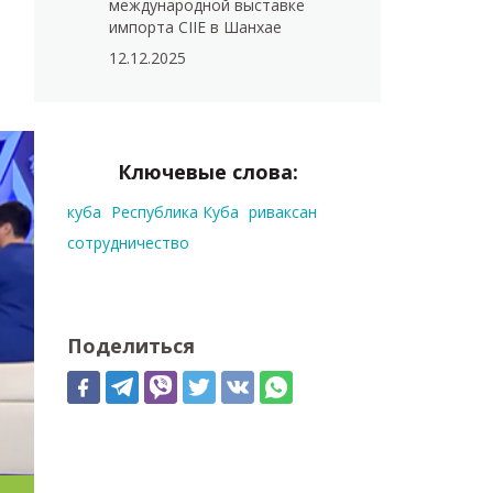
международной выставке
импорта CIIE в Шанхае
12.12.2025
Ключевые слова:
куба
Республика Куба
риваксан
сотрудничество
Поделиться