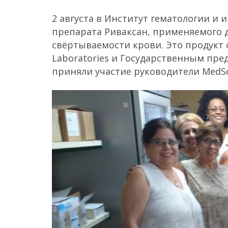
2 августа в Институт гематологии и
препарата Риваксан, применяемого 
свёртываемости крови. Это продукт 
Laboratories и Государственным п
приняли участие руководители MedSo