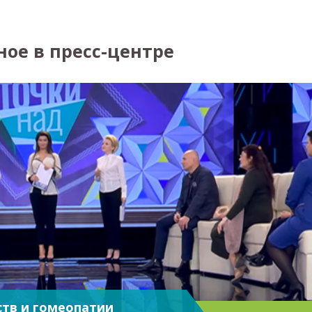
ное в пресс-центре
тв и гомеопатии