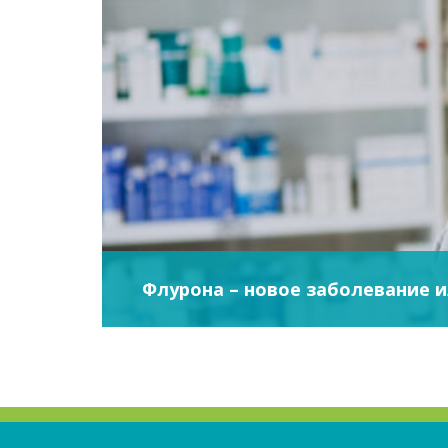
Флурона – новое заболевание 