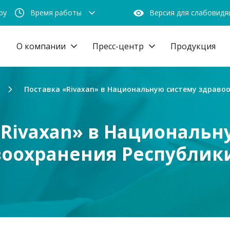
by
Время работы
Версия для слабовид
О компании
Пресс-центр
Продукция
Поставка «Rivaxan» в Национальную систему здраво
«Rivaxan» в Национальн
оохранения Республик