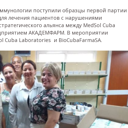
 иммунологии поступили образцы первой партии
для лечения пациентов с нарушениями
стратегического альянса между MedSol Cuba
редприятием АКАДЕМФАРМ. В мероприятии
l Cuba Laboratories и BioCubaFarmaSA.