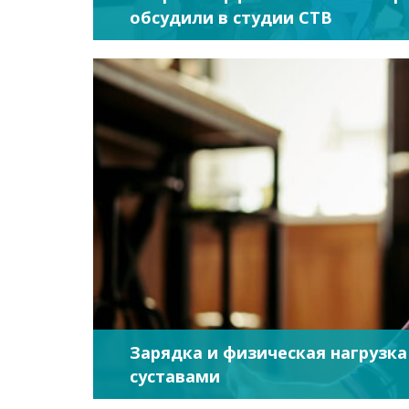
обсудили в студии СТВ
Зарядка и физическая нагрузка
суставами