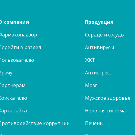
О компании
Продукция
Фармаконадзор
Сердце и сосуды
Перейти в раздел
Антивирусы
Пользователю
ЖКТ
Врачу
Антистресс
Партнёрам
Мозг
Соискателю
Мужское здоровье
Карта сайта
Нервная система
Противодействие коррупции
Печень