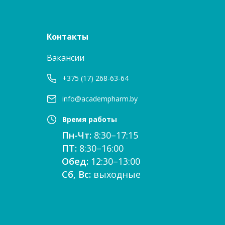
Контакты
Вакансии
+375 (17) 268-63-64
info@academpharm.by
Время работы
Пн-Чт:
8:30–17:15
ПТ:
8:30–16:00
Обед:
12:30–13:00
Сб, Вс:
выходные