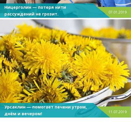
Ницерголин — потеря нити
07.01.2019
рассуждений не грозит.
Урсаклин — помогает печени утром,
11.07.2019
днём и вечером!