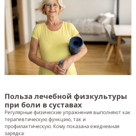
Польза лечебной физкультуры
при боли в суставах
Регулярные физические упражнения выполняют как
терапевтическую функцию, так и
профилактическую. Кому показана ежедневная
зарядка: