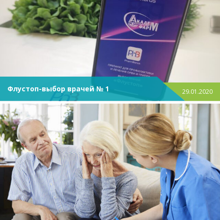
Флустоп-выбор врачей № 1
29.01.2020