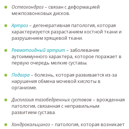
Остеохондроз
– связан с деформацией
межпозвонковых дисков.
Артроз
– дегенеративная патология, которая
характеризуется разрастанием костной ткани и
разрушением хрящевой ткани.
Ревматоидный артрит
– заболевание
аутоиммунного характера, которое поражает в
первую очередь мелкие суставы.
Подагра
– болезнь, которая развивается из-за
нарушения обмена мочевой кислоты в
организме.
Дисплазия тазобедренных суставов
– врожденная
патология, связанная с неправильным
развитием сустава.
Хондрокальциноз
– патология, которая возникает