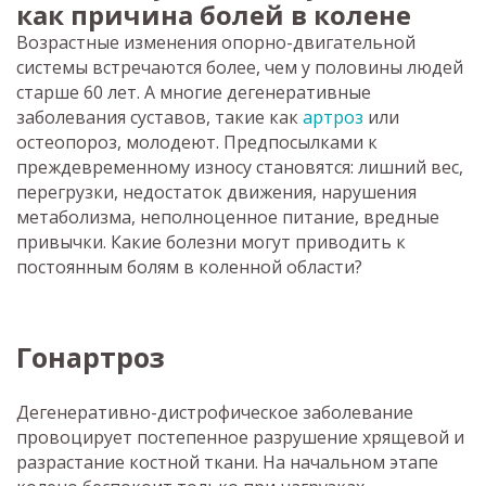
как причина болей в колене
Возрастные изменения опорно-двигательной
системы встречаются более, чем у половины людей
старше 60 лет. А многие дегенеративные
заболевания суставов, такие как
артроз
или
остеопороз, молодеют. Предпосылками к
преждевременному износу становятся: лишний вес,
перегрузки, недостаток движения, нарушения
метаболизма, неполноценное питание, вредные
привычки. Какие болезни могут приводить к
постоянным болям в коленной области?
Гонартроз
Дегенеративно-дистрофическое заболевание
провоцирует постепенное разрушение хрящевой и
разрастание костной ткани. На начальном этапе