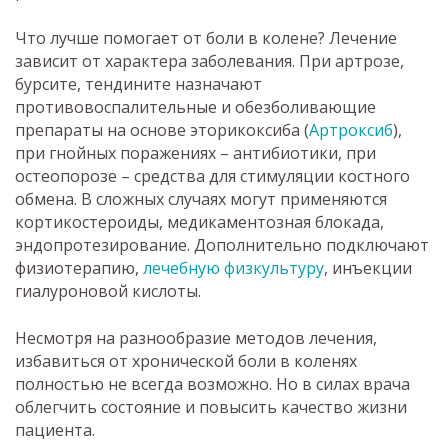
Что лучше помогает от боли в колене? Лечение
зависит от характера заболевания. При артрозе,
бурсите, тендините назначают
противовоспалительные и обезболивающие
препараты на основе эторикоксиба (
Артроксиб
),
при гнойных поражениях – антибиотики, при
остеопорозе – средства для стимуляции костного
обмена. В сложных случаях могут применяются
кортикостероиды, медикаментозная блокада,
эндопротезирование. Дополнительно подключают
физиотерапию,
лечебную физкультуру
, инъекции
гиалуроновой кислоты.
Несмотря на разнообразие методов лечения,
избавиться от хронической боли в коленях
полностью не всегда возможно. Но в силах врача
облегчить состояние и повысить качество жизни
пациента.