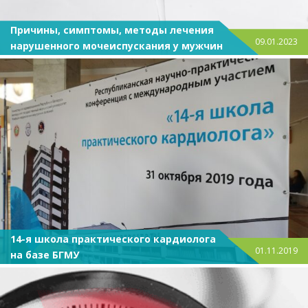
Причины, симптомы, методы лечения
09.01.2023
нарушенного мочеиспускания у мужчин
14-я школа практического кардиолога
01.11.2019
на базе БГМУ