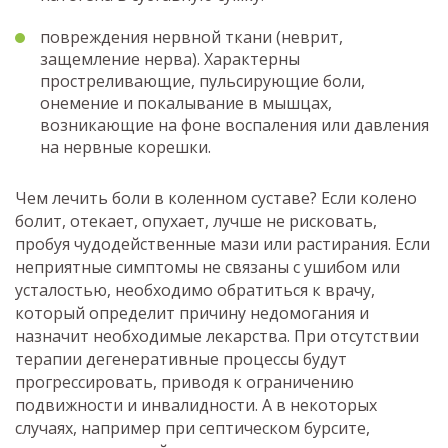
повреждения нервной ткани (неврит,
защемление нерва). Характерны
простреливающие, пульсирующие боли,
онемение и покалывание в мышцах,
возникающие на фоне воспаления или давления
на нервные корешки.
Чем лечить боли в коленном суставе? Если колено
болит, отекает, опухает, лучше не рисковать,
пробуя чудодейственные мази или растирания. Если
неприятные симптомы не связаны с ушибом или
усталостью, необходимо обратиться к врачу,
который определит причину недомогания и
назначит необходимые лекарства. При отсутствии
терапии дегенеративные процессы будут
прогрессировать, приводя к ограничению
подвижности и инвалидности. А в некоторых
случаях, например при септическом бурсите,