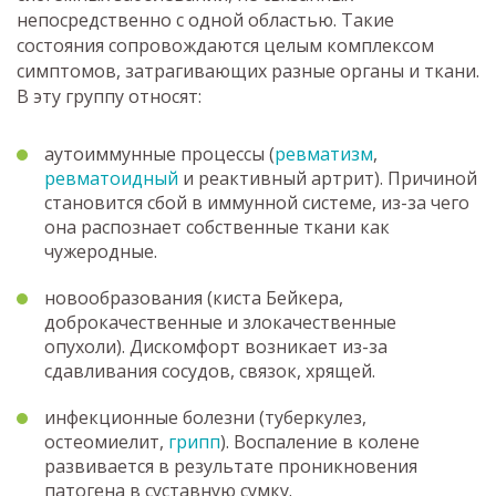
непосредственно с одной областью. Такие
состояния сопровождаются целым комплексом
симптомов, затрагивающих разные органы и ткани.
В эту группу относят:
аутоиммунные процессы (
ревматизм
,
ревматоидный
и реактивный артрит). Причиной
становится сбой в иммунной системе, из-за чего
она распознает собственные ткани как
чужеродные.
новообразования (киста Бейкера,
доброкачественные и злокачественные
опухоли). Дискомфорт возникает из-за
сдавливания сосудов, связок, хрящей.
инфекционные болезни (туберкулез,
остеомиелит,
грипп
). Воспаление в колене
развивается в результате проникновения
патогена в суставную сумку.