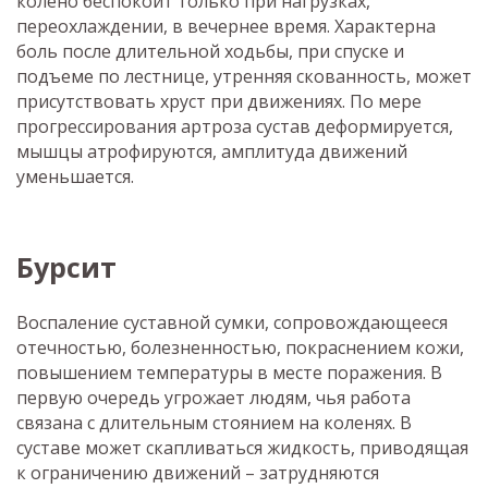
колено беспокоит только при нагрузках,
переохлаждении, в вечернее время. Характерна
боль после длительной ходьбы, при спуске и
подъеме по лестнице, утренняя скованность, может
присутствовать хруст при движениях. По мере
прогрессирования артроза сустав деформируется,
мышцы атрофируются, амплитуда движений
уменьшается.
Бурсит
Воспаление суставной сумки, сопровождающееся
отечностью, болезненностью, покраснением кожи,
повышением температуры в месте поражения. В
первую очередь угрожает людям, чья работа
связана с длительным стоянием на коленях. В
суставе может скапливаться жидкость, приводящая
к ограничению движений – затрудняются