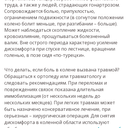
труда, а также у людей, страдающих гонартрозом.
Сопровождается болью, припухлостью,
ограничением подвижности (в согнутом положении
колено болит меньше, при разгибании – больше).
Может наблюдаться скопление жидкости,
кровоизлияние, прощупываться болезненный
валик. Вне острого периода характерно усиление
дискомфорта при спуске по лестнице, вращении
голенью, в позе сидя «по-турецки».
Что делать, если боль в колене вызвана травмой?
Обращаться к ортопеду или травматологу и
следовать рекомендациям. При переломах и
повреждениях связок показана длительная
иммобилизация (от нескольких недель до
нескольких месяцев). При легких травмах может
быть назначено консервативное лечение, при
серьезных – хирургическая операция. Для снятия
дискомфорта в коленной области используют