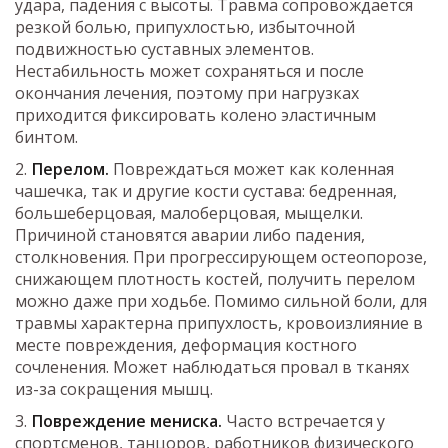
удара, падения с высоты. Травма сопровождается
резкой болью, припухлостью, избыточной
подвижностью суставных элементов.
Нестабильность может сохраняться и после
окончания лечения, поэтому при нагрузках
приходится фиксировать колено эластичным
бинтом.
Перелом.
Повреждаться может как коленная
чашечка, так и другие кости сустава: бедренная,
большеберцовая, малоберцовая, мыщелки.
Причиной становятся аварии либо падения,
столкновения. При прогрессирующем остеопорозе,
снижающем плотность костей, получить перелом
можно даже при ходьбе. Помимо сильной боли, для
травмы характерна припухлость, кровоизлияние в
месте повреждения, деформация костного
сочленения. Может наблюдаться провал в тканях
из-за сокращения мышц.
Повреждение мениска.
Часто встречается у
спортсменов, танцоров, работников физического