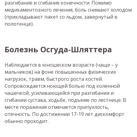
разгибание и сгибание конечности. Помимо
медикаментозного лечения, боль снимают холодом
(прикладывают пакет со льдом, завернутый в
полотенце).
Болезнь Осгуда-Шляттера
Наблюдается в юношеском возрасте (чаще – у
мальчиков) на фоне повышенных физических
нагрузок, травм, быстрого роста костей.
Сопровождается ноющей болью под коленной
чашечкой, усиливающейся при разгибании и
сгибании сустава, ходьбе, подъеме по лестнице. В
месте поражения отмечается припухлость,
отечность. По достижении 17-19 лет дискомфорт
обычно проходит.