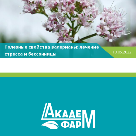
Полезные свойства валерианы: лечение
13.05.2022
стресса и бессонницы