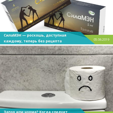
СилаМЭН — роскошь, доступная
05.06.2019
каждому, теперь без рецепта
Запор или норма? Когда следует