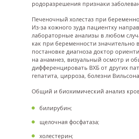
родоразрешения признаки заболеван
Печеночный холестаз при беременнос
Из-за кожного зуда пациентку направ
лабораторные анализы в любом случ
как при беременности значительно в
постановке диагноза доктор ориенти
на анамнез, визуальный осмотр и о
дифференцировать ВХБ от других па
гепатита, цирроза, болезни Вильсона
Общий и биохимический анализ кров
билирубин;
щелочная фосфатаза;
холестерин;