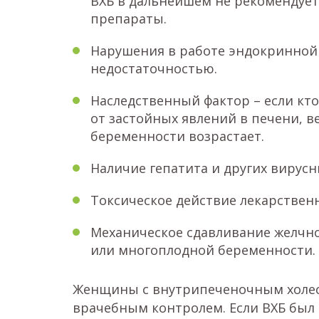
ВХБ в дальнейшем не рекомендует
препараты.
Нарушения в работе эндокринной
недостаточностью.
Наследственный фактор – если кто
от застойных явлений в печени, в
беременности возрастает.
Наличие гепатита и других вирусн
Токсическое действие лекарствен
Механическое сдавливание желчн
или многоплодной беременности.
Женщины с внутрипеченочным холес
врачебным контролем. Если ВХБ был