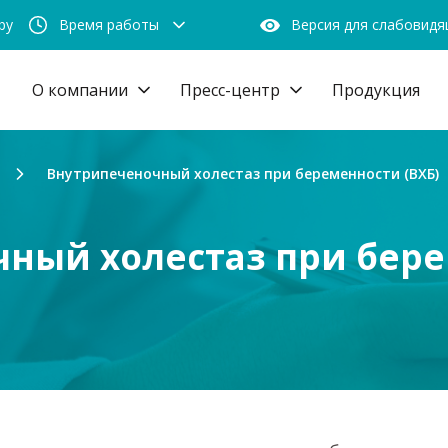
by
Время работы
Версия для слабовид
О компании
Пресс-центр
Продукция
Внутрипеченочный холестаз при беременности (ВХБ)
ный холестаз при бере