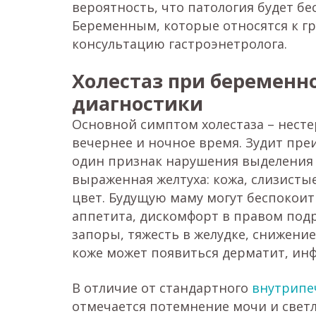
вероятность, что патология будет 
Беременным, которые относятся к г
консультацию гастроэнетролога.
Холестаз при беременн
диагностики
Основной симптом холестаза – несте
вечернее и ночное время. Зудит пре
один признак нарушения выделения 
выраженная желтуха: кожа, слизисты
цвет. Будущую маму могут беспокоит
аппетита, дискомфорт в правом под
запоры, тяжесть в желудке, снижение
коже может появиться дерматит, и
В отличие от стандартного
внутрипе
отмечается потемнение мочи и светлы