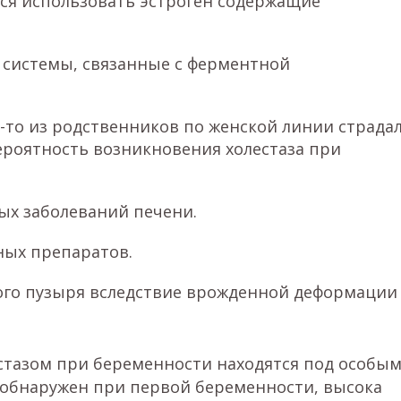
ся использовать эстроген содержащие
 системы, связанные с ферментной
-то из родственников по женской линии страда
ероятность возникновения холестаза при
ых заболеваний печени.
ных препаратов.
ого пузыря вследствие врожденной деформации
тазом при беременности находятся под особы
 обнаружен при первой беременности, высока