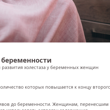
 беременности
 развития холестаза у беременных женщин
количество которых повышается к концу второг
ивов до беременности. Женщинам, перенесшим