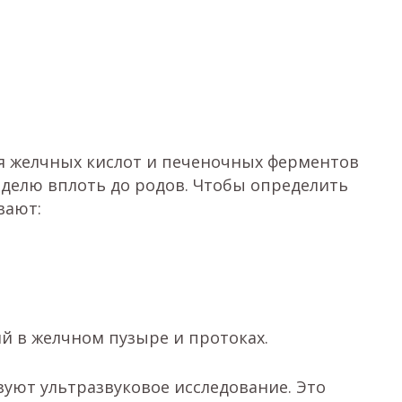
я желчных кислот и печеночных ферментов
еделю вплоть до родов. Чтобы определить
вают:
й в желчном пузыре и протоках.
уют ультразвуковое исследование. Это