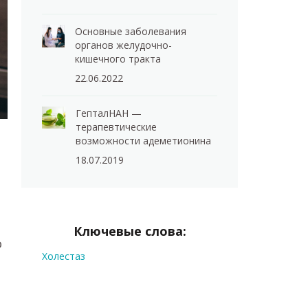
Основные заболевания
органов желудочно-
кишечного тракта
22.06.2022
ГепталНАН —
терапевтические
возможности адеметионина
18.07.2019
Ключевые слова:
о
Холестаз