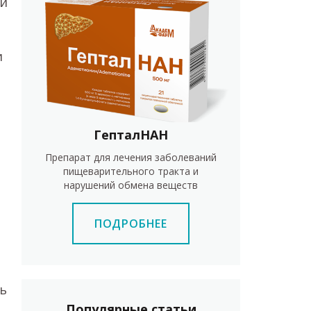
 и
и
ГепталНАН
Препарат для лечения заболеваний
пищеварительного тракта и
нарушений обмена веществ
ПОДРОБНЕЕ
ь
Популярные статьи