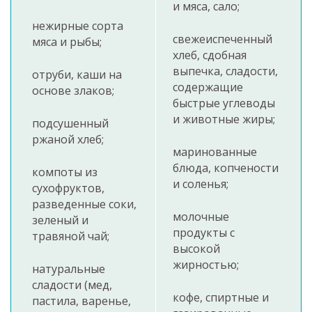
и мяса, сало;
нежирные сорта
свежеиспеченный
мяса и рыбы;
хлеб, сдобная
выпечка, сладости,
отруби, каши на
содержащие
основе злаков;
быстрые углеводы
и животные жиры;
подсушенный
ржаной хлеб;
маринованные
блюда, копчености
компоты из
и соленья;
сухофруктов,
разведенные соки,
молочные
зеленый и
продукты с
травяной чай;
высокой
жирностью;
натуральные
сладости (мед,
кофе, спиртные и
пастила, варенье,