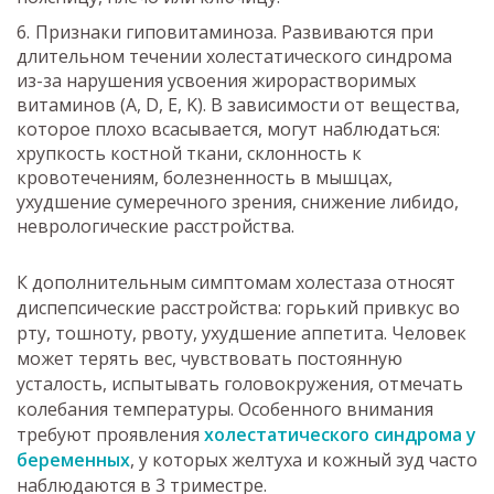
Признаки гиповитаминоза. Развиваются при
длительном течении холестатического синдрома
из-за нарушения усвоения жирорастворимых
витаминов (A, D, E, K). В зависимости от вещества,
которое плохо всасывается, могут наблюдаться:
хрупкость костной ткани, склонность к
кровотечениям, болезненность в мышцах,
ухудшение сумеречного зрения, снижение либидо,
неврологические расстройства.
К дополнительным симптомам холестаза относят
диспепсические расстройства: горький привкус во
рту, тошноту, рвоту, ухудшение аппетита. Человек
может терять вес, чувствовать постоянную
усталость, испытывать головокружения, отмечать
колебания температуры. Особенного внимания
требуют проявления
холестатического синдрома у
беременных
, у которых желтуха и кожный зуд часто
наблюдаются в 3 триместре.