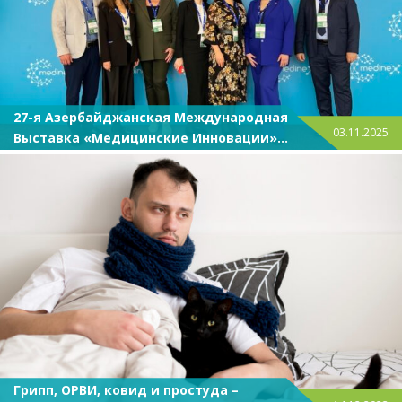
27-я Азербайджанская Международная
03.11.2025
Выставка «Медицинские Инновации»
Medinex 2025
Грипп, ОРВИ, ковид и простуда –