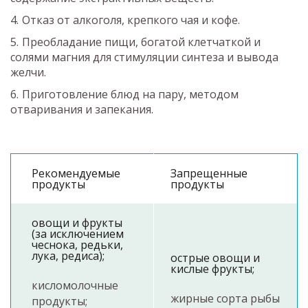
Отказ от алкоголя, крепкого чая и кофе.
Преобладание пищи, богатой клетчаткой и
солями магния для стимуляции синтеза и вывода
желчи.
Приготовление блюд на пару, методом
отваривания и запекания.
Рекомендуемые
Запрещенные
продукты
продукты
овощи и фрукты
(за исключением
чеснока, редьки,
лука, редиса);
острые овощи и
кислые фрукты;
кисломолочные
жирные сорта рыбы
продукты;