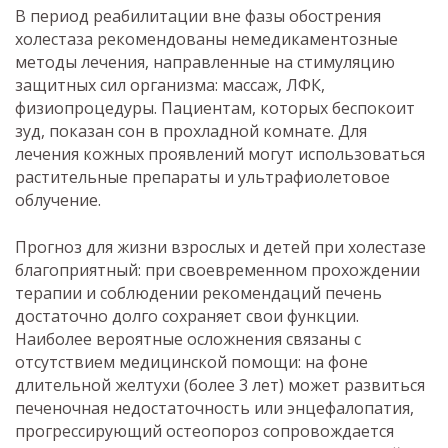
В период реабилитации вне фазы обострения
холестаза рекомендованы немедикаментозные
методы лечения, направленные на стимуляцию
защитных сил организма: массаж, ЛФК,
физиопроцедуры. Пациентам, которых беспокоит
зуд, показан сон в прохладной комнате. Для
лечения кожных проявлений могут использоваться
растительные препараты и ультрафиолетовое
облучение.
Прогноз для жизни взрослых и детей при холестазе
благоприятный: при своевременном прохождении
терапии и соблюдении рекомендаций печень
достаточно долго сохраняет свои функции.
Наиболее вероятные осложнения связаны с
отсутствием медицинской помощи: на фоне
длительной желтухи (более 3 лет) может развиться
печеночная недостаточность или энцефалопатия,
прогрессирующий остеопороз сопровождается