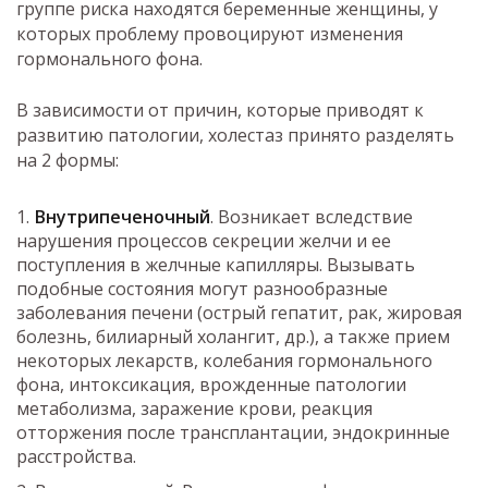
группе риска находятся беременные женщины, у
которых проблему провоцируют изменения
гормонального фона.
В зависимости от причин, которые приводят к
развитию патологии, холестаз принято разделять
на 2 формы:
Внутрипеченочный
. Возникает вследствие
нарушения процессов секреции желчи и ее
поступления в желчные капилляры. Вызывать
подобные состояния могут разнообразные
заболевания печени (острый гепатит, рак, жировая
болезнь, билиарный холангит, др.), а также прием
некоторых лекарств, колебания гормонального
фона, интоксикация, врожденные патологии
метаболизма, заражение крови, реакция
отторжения после трансплантации, эндокринные
расстройства.