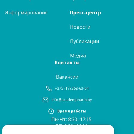
Информирование
Пресс-центр
Новости
Публикации
Медиа
Контакты
Вакансии
+375 (17) 268-63-64
info@academpharm.by
Время работы
Пн-Чт:
8:30–17:15
ПТ:
8:30–16:00
Обед:
12:30–13:00