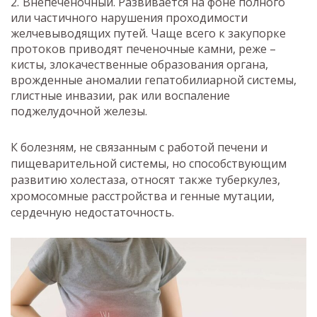
Внепеченочный. Развивается на фоне полного
или частичного нарушения проходимости
желчевыводящих путей. Чаще всего к закупорке
протоков приводят печеночные камни, реже –
кисты, злокачественные образования органа,
врожденные аномалии гепатобилиарной системы,
глистные инвазии, рак или воспаление
поджелудочной железы.
К болезням, не связанным с работой печени и
пищеварительной системы, но способствующим
развитию холестаза, относят также туберкулез,
хромосомные расстройства и генные мутации,
сердечную недостаточность.