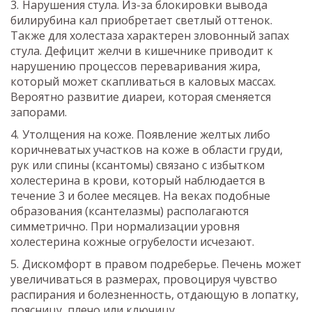
Нарушения стула. Из-за блокировки вывода
билирубина кал приобретает светлый оттенок.
Также для холестаза характерен зловонный запах
стула. Дефицит желчи в кишечнике приводит к
нарушению процессов переваривания жира,
который может скапливаться в каловых массах.
Вероятно развитие диареи, которая сменяется
запорами.
Утолщения на коже. Появление желтых либо
коричневатых участков на коже в области груди,
рук или спины (ксантомы) связано с избытком
холестерина в крови, который наблюдается в
течение 3 и более месяцев. На веках подобные
образования (ксантелазмы) располагаются
симметрично. При нормализации уровня
холестерина кожные огрубелости исчезают.
Дискомфорт в правом подреберье. Печень может
увеличиваться в размерах, провоцируя чувство
распирания и болезненность, отдающую в лопатку,
поясницу, плечо или ключицу.