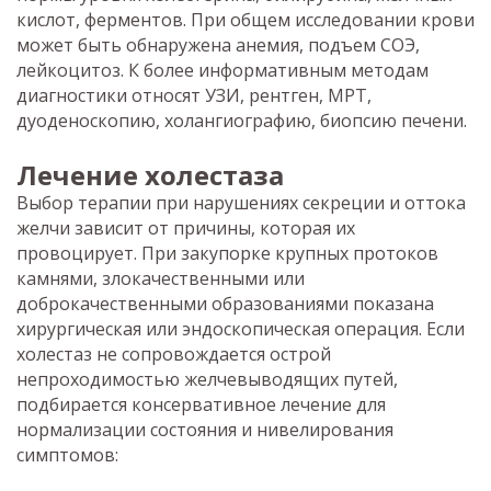
кислот, ферментов. При общем исследовании крови
может быть обнаружена анемия, подъем СОЭ,
лейкоцитоз. К более информативным методам
диагностики относят УЗИ, рентген, МРТ,
дуоденоскопию, холангиографию, биопсию печени.
Лечение холестаза
Выбор терапии при нарушениях секреции и оттока
желчи зависит от причины, которая их
провоцирует. При закупорке крупных протоков
камнями, злокачественными или
доброкачественными образованиями показана
хирургическая или эндоскопическая операция. Если
холестаз не сопровождается острой
непроходимостью желчевыводящих путей,
подбирается консервативное лечение для
нормализации состояния и нивелирования
симптомов: