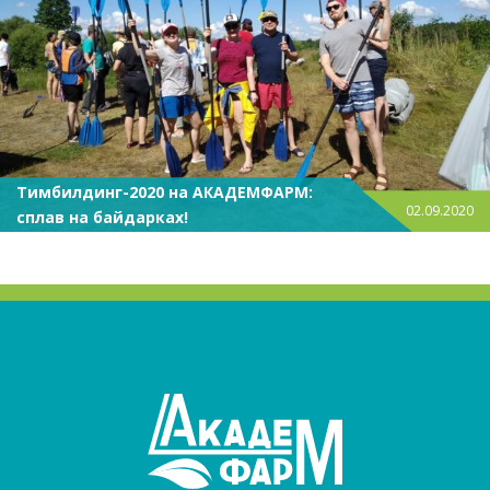
Тимбилдинг-2020 на АКАДЕМФАРМ:
02.09.2020
сплав на байдарках!