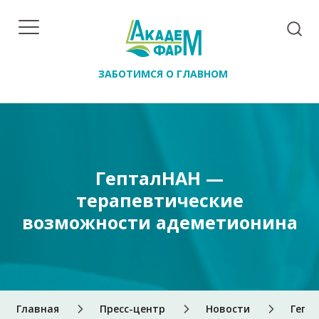
ЗАБОТИМСЯ О ГЛАВНОМ
ГепталНАН —
терапевтические
возможности адеметионина
Главная
Пресс-центр
Новости
Гепт