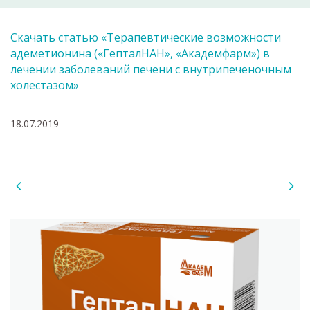
Скачать статью «Терапевтические возможности
адеметионина («ГепталНАН», «Академфарм») в
лечении заболеваний печени с внутрипеченочным
холестазом»
18.07.2019