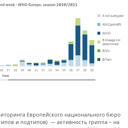
ниторинга Европейского национального бюро
типов и подтипов) — активность гриппа – на