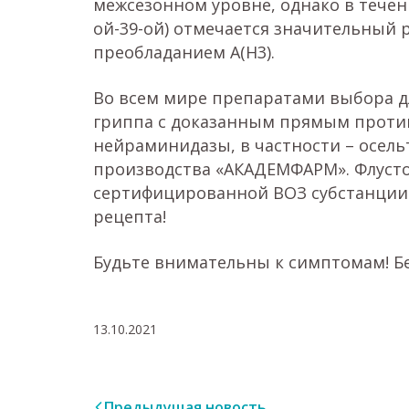
межсезонном уровне, однако в течени
ой-39-ой) отмечается значительный 
преобладанием А(Н3).
Во всем мире препаратами выбора д
гриппа с доказанным прямым проти
нейраминидазы, в частности – осель
производства «АКАДЕМФАРМ». Флуст
сертифицированной ВОЗ субстанции Ci
рецепта!
Будьте внимательны к симптомам! Бе
13.10.2021
Предыдущая новость