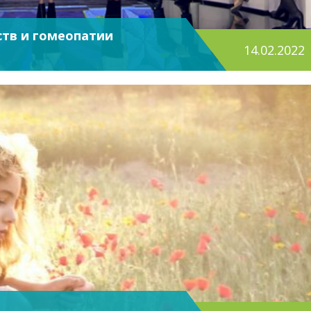
тв и гомеопатии
14.02.2022