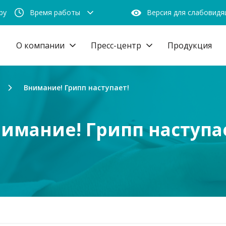
by
Время работы
Версия для слабовид
О компании
Пресс-центр
Продукция
Внимание! Грипп наступает!
имание! Грипп наступа