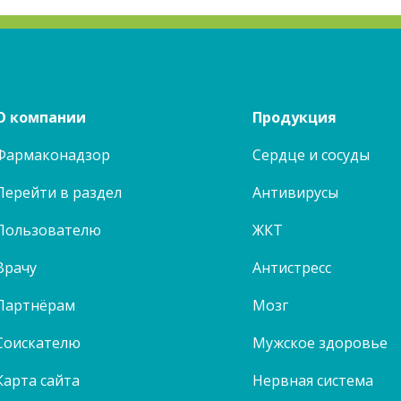
О компании
Продукция
Фармаконадзор
Сердце и сосуды
Перейти в раздел
Антивирусы
Пользователю
ЖКТ
Врачу
Антистресс
Партнёрам
Мозг
Соискателю
Мужское здоровье
Карта сайта
Нервная система