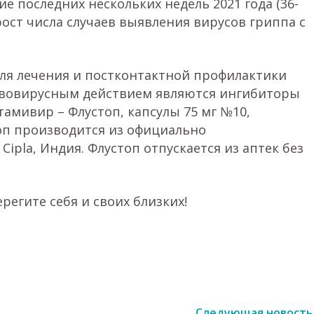
е последних нескольких недель 2021 года (36-
рост числа случаев выявления вирусов гриппа с
ля лечения и постконтактной профилактики
вовирусным действием являются ингибиторы
тамивир – Флустоп, капсулы 75 мг №10,
оп производится из официально
pla, Индия. Флустоп отпускается из аптек без
регите себя и своих близких!
Следующая новость