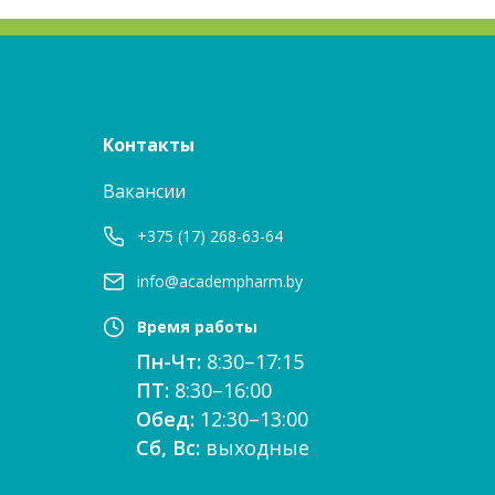
Контакты
Вакансии
+375 (17) 268-63-64
info@academpharm.by
Время работы
Пн-Чт:
8:30–17:15
ПТ:
8:30–16:00
Обед:
12:30–13:00
Сб, Вс:
выходные