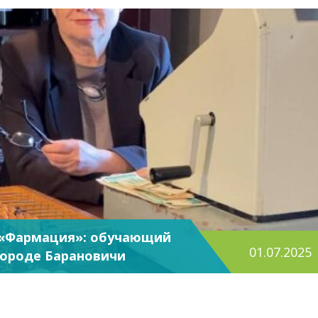
 «Фармация»: обучающий
01.07.2025
городе Барановичи