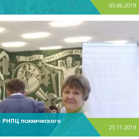
05.06.2019
 в РНПЦ психического
25.11.2019