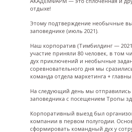
АКАДЕМФАРМ — это сплочённая и друж
отдыхе!
Этому подтверждение необычные вы
заповеднике (июль 2021).
Наш корпоратив (Тимбилдинг — 2021)
участие приняли 80 человек, в том ч
дух приключений и необычные задан
соревновательного дня мы сразились
команда отдела маркетинга + главны
На следующий день мы отправились 
заповедника с посещением Тропы зд
Корпоративный выезд был организов
компании в первом полугодии. Осно
сформировать командный дух у сотр