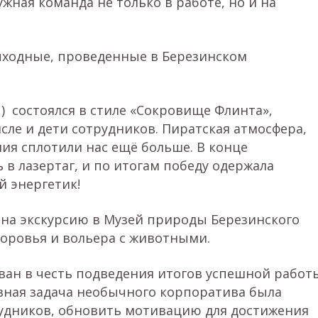
ная команда не только в работе, но и на
ходные, проведенные в Березинском
 состоялся в стиле «Сокровище Флинта»,
исле и дети сотрудников. Пиратская атмосфера,
ия сплотили нас ещё больше. В конце
 в лазертаг, и по итогам победу одержала
й энергетик!
на экскурсию в Музей природы Березинского
оровья и вольера с животными.
ан в честь подведения итогов успешной работ
вная задача необычного корпоратива была
удников, обновить мотивацию для достижения