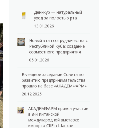
Деннкур — натуральный
уход за полостью рта
13.01.2026
Новый этап сотрудничества с
Республикой Куба: создание
совместного предприятия
05.01.2026
Выездное заседание Совета по
развитию предпринимательства
прошло на базе «АКАДЕМФАРМ»
20.12.2025
АКАДЕМФАРМ принял участие
в 8-й Китайской
международной выставке
импорта CIIE в Шанхае