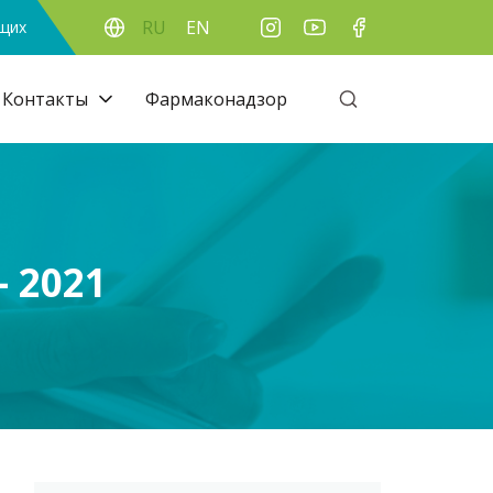
RU
EN
ящих
Контакты
Фармаконадзор
 2021