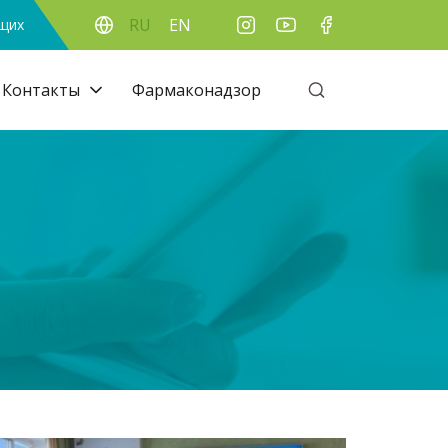
RU
EN
ящих
Контакты
Фармаконадзор