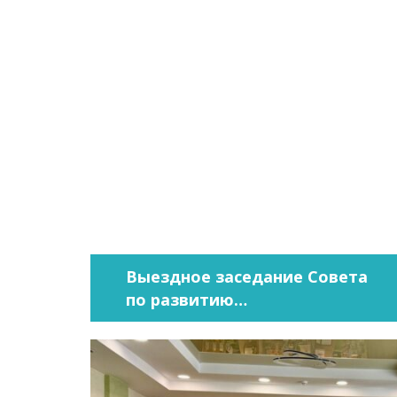
Выездное заседание Совета
по развитию
предпринимательства прошло
на базе «АКАДЕМФАРМ»