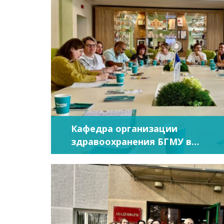
Кафедра организации
здравоохранения БГМУ в
гостях у АКАДЕМФАРМ. День
открытых дверей 07.07.2025