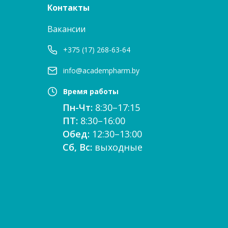
Контакты
Вакансии
+375 (17) 268-63-64
info@academpharm.by
Время работы
Пн-Чт:
8:30–17:15
ПТ:
8:30–16:00
Обед:
12:30–13:00
Сб, Вс:
выходные
е