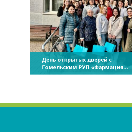
День открытых дверей с
Гомельским РУП «Фармация»
— это было незабываемо!