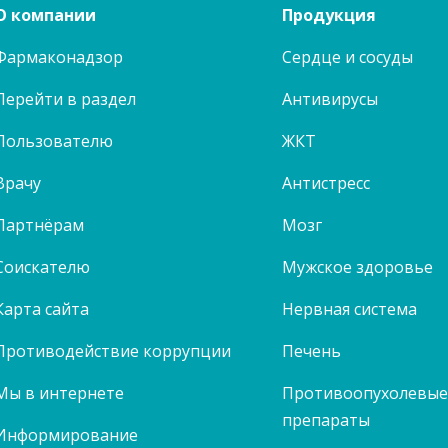
О компании
Продукция
Фармаконадзор
Сердце и сосуды
Перейти в раздел
Антивирусы
Пользователю
ЖКТ
Врачу
Антистресс
Партнёрам
Мозг
Соискателю
Мужское здоровье
Карта сайта
Нервная система
Противодействие коррупции
Печень
Мы в интернете
Противоопухолевы
препараты
Информирование