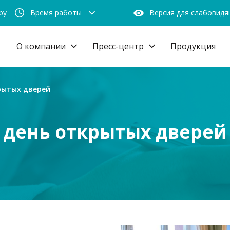
by
Время работы
Версия для слабовид
О компании
Пресс-центр
Продукция
рытых дверей
день открытых дверей