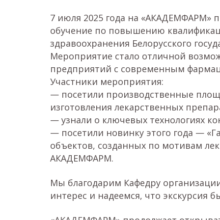
7 июля 2025 года на «АКАДЕМФАРМ» 
обучение по повышению квалификац
здравоохранения Белорусского госуд
Мероприятие стало отличной возмо
предприятий с современным фармац
Участники мероприятия:
— посетили производственные площа
изготовления лекарственных препар
— узнали о ключевых технологиях ко
— посетили новинку этого года — «Г
объектов, созданных по мотивам ле
АКАДЕМФАРМ.
Мы благодарим Кафедру организаци
интерес и надеемся, что экскурсия 