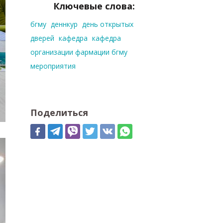
Ключевые слова:
бгму
деннкур
день открытых
дверей
кафедра
кафедра
организации фармации бгму
мероприятия
Поделиться