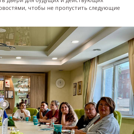
ь двери для будущих и действующих
новостями, чтобы не пропустить следующие