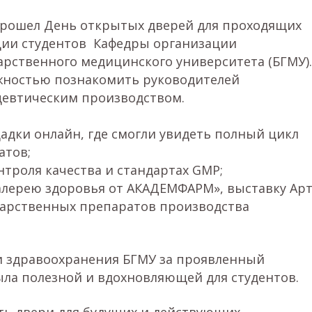
прошел День открытых дверей для проходящих
ии студентов Кафедры организации
арственного медицинского университета (БГМУ).
жностью познакомить руководителей
евтическим производством.
дки онлайн, где смогли увидеть полный цикл
атов;
нтроля качества и стандартах GMP;
алерею здоровья от АКАДЕМФАРМ», выставку Арт
карственных препаратов производства
и здравоохранения БГМУ за проявленный
была полезной и вдохновляющей для студентов.