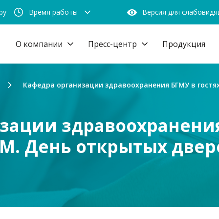
by
Время работы
Версия для слабовид
О компании
Пресс-центр
Продукция
Кафедра организации здравоохранения БГМУ в гостях
зации здравоохранения 
. День открытых дверей