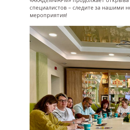
«АКАДЕМФАРМ» продолжает открыват
специалистов – следите за нашими 
мероприятия!